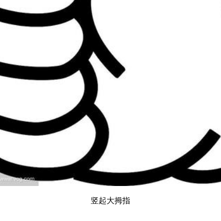
竖起大拇指