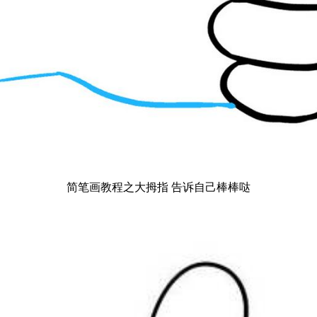
简笔画教程之大拇指 告诉自己棒棒哒