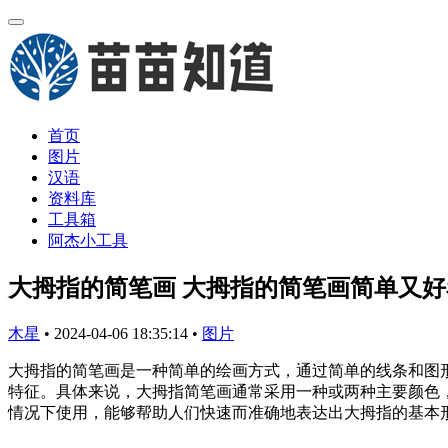
首页
图片
汉语
资料库
工具箱
阿杰小工具
大拇指的简笔画 大拇指的简笔画简单又好
木星
•
2024-04-06 18:35:14
•
图片
大拇指的简笔画是一种简单的绘画方式，通过简单的线条和图
特征。具体来说，大拇指简笔画通常采用一种或两种主要颜色
情况下使用，能够帮助人们快速而准确地表达出大拇指的基本