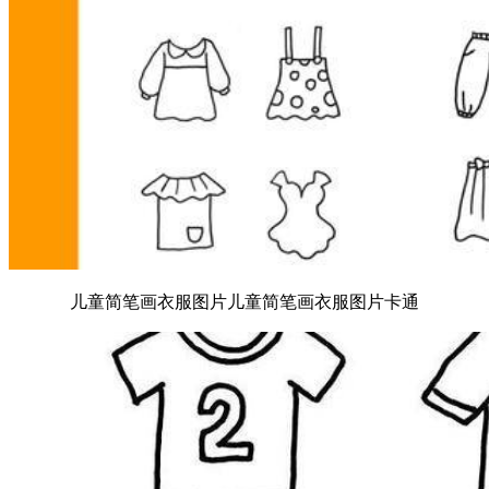
儿童简笔画衣服图片儿童简笔画衣服图片卡通