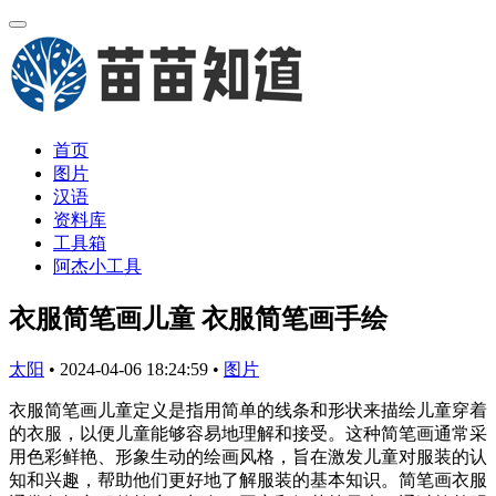
首页
图片
汉语
资料库
工具箱
阿杰小工具
衣服简笔画儿童 衣服简笔画手绘
太阳
•
2024-04-06 18:24:59
•
图片
衣服简笔画儿童定义是指用简单的线条和形状来描绘儿童穿着
的衣服，以便儿童能够容易地理解和接受。这种简笔画通常采
用色彩鲜艳、形象生动的绘画风格，旨在激发儿童对服装的认
知和兴趣，帮助他们更好地了解服装的基本知识。简笔画衣服