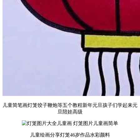
儿童简笔画灯笼饺子鞭炮等五个教程新年元旦孩子们学起来元
旦陪娃高级
儿童绘画分享灯笼46岁作品水彩颜料