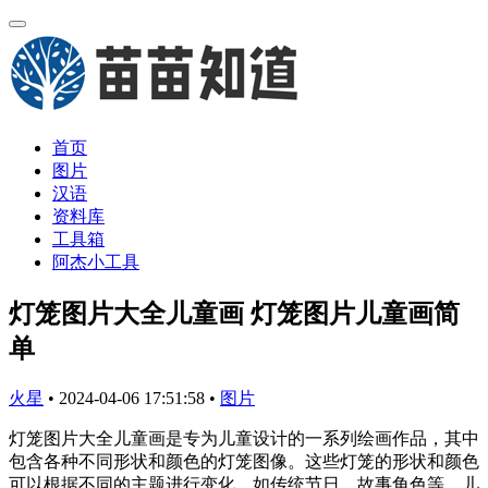
首页
图片
汉语
资料库
工具箱
阿杰小工具
灯笼图片大全儿童画 灯笼图片儿童画简
单
火星
•
2024-04-06 17:51:58
•
图片
灯笼图片大全儿童画是专为儿童设计的一系列绘画作品，其中
包含各种不同形状和颜色的灯笼图像。这些灯笼的形状和颜色
可以根据不同的主题进行变化，如传统节日、故事角色等。儿