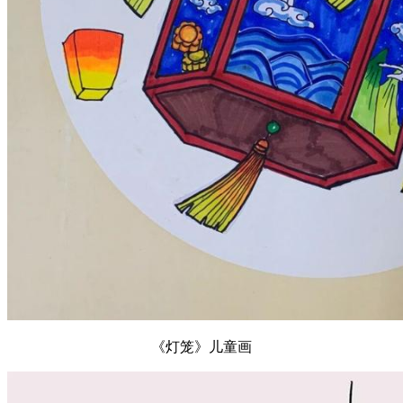
《灯笼》儿童画