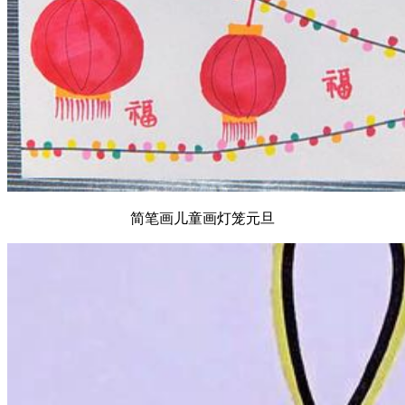
简笔画儿童画灯笼元旦