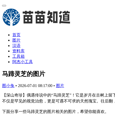
首页
图片
汉语
资料库
工具箱
阿杰小工具
马蹄灵芝的图片
图小兔
•
2026-07-01 08:17:00
•
图片
【深山奇珍】偶遇传说中的“马蹄灵芝”！它是岁月在古树上留
不仅是罕见的视觉治愈，更是可遇不可求的天然瑰宝。往后翻，
下面分享一些马蹄灵芝的图片相关的图片，希望你能喜欢。