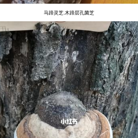
马蹄灵芝.木蹄层孔菌芝