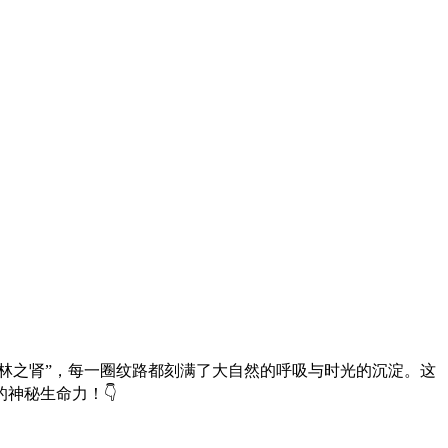
林之肾”，每一圈纹路都刻满了大自然的呼吸与时光的沉淀。这
神秘生命力！👇