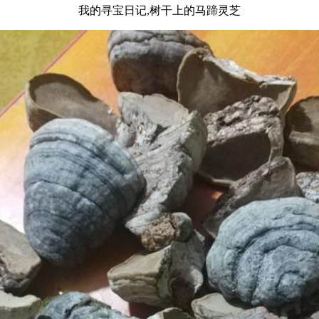
我的寻宝日记,树干上的马蹄灵芝