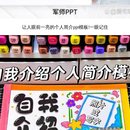
让人眼前一亮的个人简介ppt模板!一眼记住