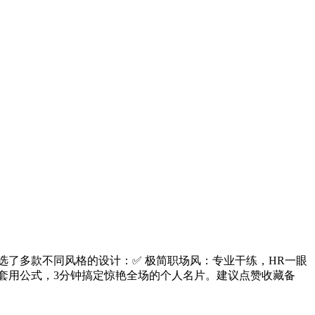
选了多款不同风格的设计：✅ 极简职场风：专业干练，HR一眼
套用公式，3分钟搞定惊艳全场的个人名片。建议点赞收藏备