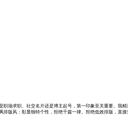
论是职场求职、社交名片还是博主起号，第一印象至关重要。我精
酷飒排版风：彰显独特个性，拒绝千篇一律。拒绝低效排版，直接