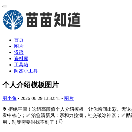
首页
图片
汉语
资料库
工具箱
阿杰小工具
个人介绍模板图片
图小兔
•
2026-06-29 13:32:41
•
图片
🌟 拒绝平庸！这组高颜值个人介绍模板，让你瞬间出彩。无
看中核心；✅ 治愈清新风：亲和力拉满，社交破冰神器；✅ 
用，别等需要时找不到了！👇