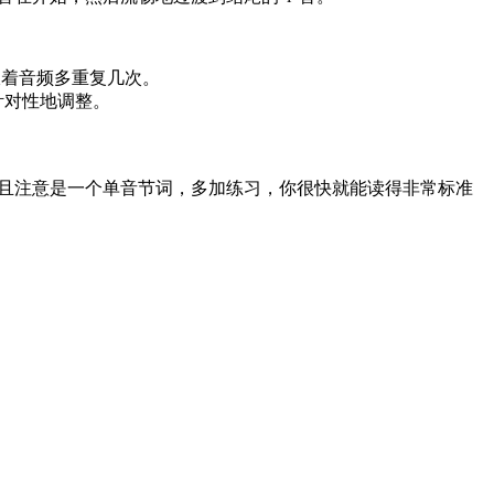
读的。跟着音频多重复几次。
针对性地调整。
” /l/，并且注意是一个单音节词，多加练习，你很快就能读得非常标准