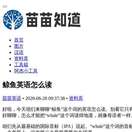
首页
图片
汉语
资料库
工具箱
阿杰小工具
鲸鱼英语怎么读
苗苗英语
•
2026-06-28 09:37:38
•
资料库
好啦，今天咱们来聊聊“鲸鱼”这个词的英语怎么读。别看它
好聊聊，怎么才能把“whale”这个词读得地道，就像母语者一样
咱们先从最基础的国际音标（IPA）说起。“whale”这个词的音