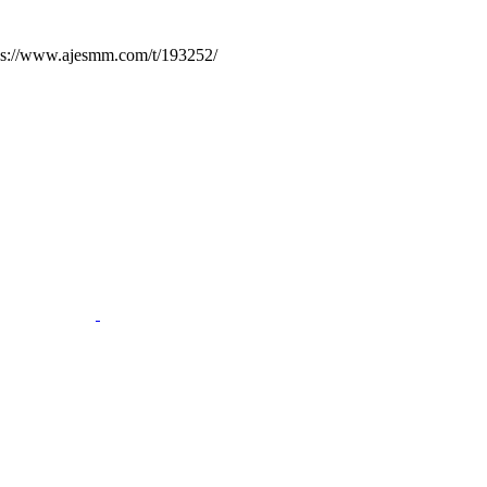
.ajesmm.com/t/193252/