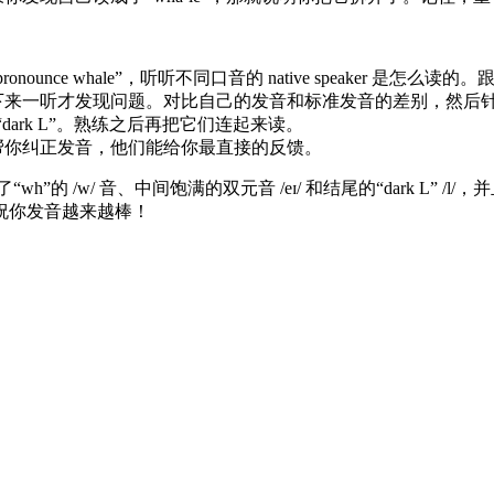
nounce whale”，听听不同口音的 native speaker 是怎么
下来一听才发现问题。对比自己的发音和标准发音的差别，然后
上“dark L”。熟练之后再把它们连起来读。
帮你纠正发音，他们能给你最直接的反馈。
h”的 /w/ 音、中间饱满的双元音 /eɪ/ 和结尾的“dark L
祝你发音越来越棒！