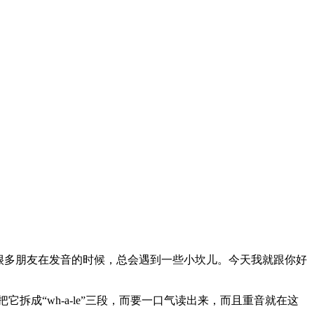
很多朋友在发音的时候，总会遇到一些小坎儿。今天我就跟你好
把它拆成“wh-a-le”三段，而要一口气读出来，而且重音就在这