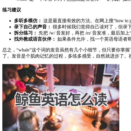
练习建议
多听多模仿：
这是最直接有效的方法。在网上搜“how to pro
录下自己的声音：
很多时候我们觉得自己读对了，但录
拆分练习：
先把 /w/ 音发好，再把 /eɪ/ 音发准，最后加
找外教或语言伙伴：
如果条件允许，找一个英语母语者
总之，“whale”这个词的发音虽然有几个小细节，但只要你掌握了“w
了。发音是个肌肉记忆的过程，多练多感受，自然就进步了。