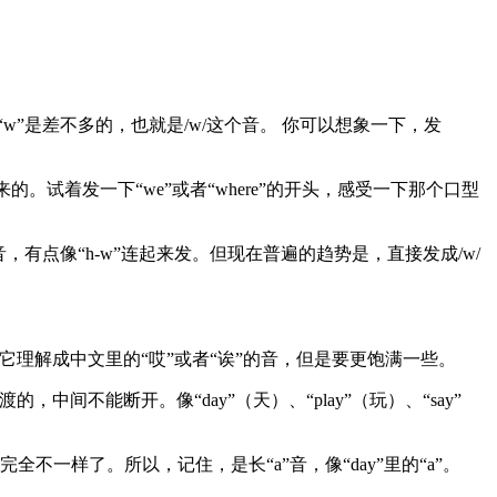
“w”是差不多的，也就是/w/这个音。 你可以想象一下，发
试着发一下“we”或者“where”的开头，感受一下那个口型
有点像“h-w”连起来发。但现在普遍的趋势是，直接发成/w/
它理解成中文里的“哎”或者“诶”的音，但是要更饱满一些。
不能断开。像“day”（天）、“play”（玩）、“say”
就完全不一样了。所以，记住，是长“a”音，像“day”里的“a”。