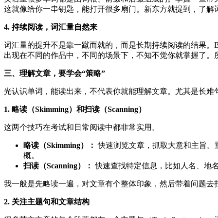
这就像给你一串钥匙，能打开很多扇门。新东方就提到，了解
4. 持续阅读，词汇量自然来
词汇量的提升不是靠一蹴而就的，而是长期持续阅读的结果。B
出现在不同的作品中，不同的场景下，不知不觉你就掌握了。
三、理解文章，要学会“策略”
光认识单词，能读出来，不代表你就能理解文章。尤其是长难
1. 略读（Skimming）和扫读（Scanning）
这两个技巧在考试和日常阅读中都非常实用。
略读（Skimming）：
快速浏览文章，抓取大意和主旨。
概。
扫读（Scanning）：
快速查找特定信息，比如人名、地名
我一般是先略读一遍，对文章有个整体印象，然后带着问题去
2. 关注主题句和文章结构