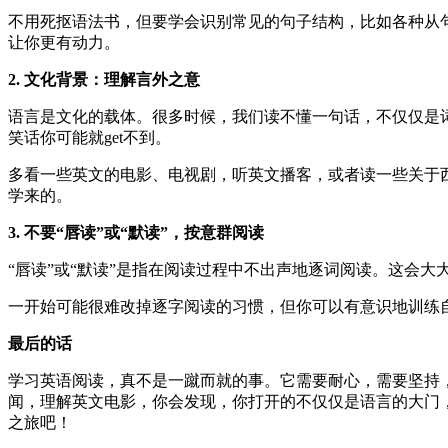
不用死抠语法书，但要学会识别常见的句子结构，比如各种从
让你更有动力。
2. 文化背景：理解言外之意
语言是文化的载体。很多时候，我们读不懂一句话，不仅仅是
笑话你可能就get不到。
多看一些英文的电影、电视剧，听英文播客，或者读一些关于
学来的。
3. 不要“唇读”或“默读”，按意群阅读
“唇读”或“默读”是指在阅读过程中不出声地逐词阅读。这会
一开始可能很难改掉逐字阅读的习惯，但你可以有意识地训练
最后的话
学习英语阅读，真不是一蹴而就的事。它需要耐心，需要坚持
闻，理解英文电影，你会发现，你打开的不仅仅是语言的大门
之旅吧！