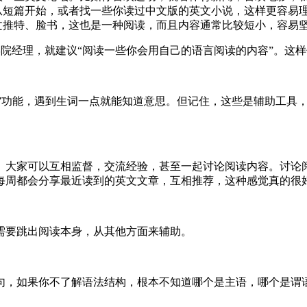
从短篇开始，或者找一些你读过中文版的英文小说，这样更容易
文推特、脸书，这也是一种阅读，而且内容通常比较短小，容易
学院经理，就建议“阅读一些你会用自己的语言阅读的内容”。这
词”功能，遇到生词一点就能知道意思。但记住，这些是辅助工具
。大家可以互相监督，交流经验，甚至一起讨论阅读内容。讨论阅
每周都会分享最近读到的英文文章，互相推荐，这种感觉真的很
需要跳出阅读本身，从其他方面来辅助。
句，如果你不了解语法结构，根本不知道哪个是主语，哪个是谓语