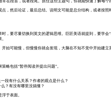
nce），通常在段首，或者段尾。抓住这些主题句，你就能快速了解
观点，然后论证，最后总结。说明文可能是总分结构，或者按照
章时，要尽量切换到英文的逻辑思维。巨匠美语就提到，要学会“
果。
。开始可能慢，但慢慢你就会发现，大脑在不知不觉中开始建立
策略包括“暂停阅读并提出问题”。
上一段有什么关系？作者的观点是什么？
什么？有没有哪里没搞懂？
是浮于表面。