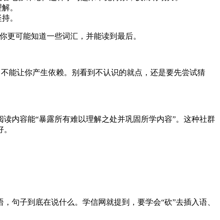
理解。
坚持。
样你更可能知道一些词汇，并能读到最后。
，不能让你产生依赖。别看到不认识的就点，还是要先尝试猜
读内容能“暴露所有难以理解之处并巩固所学内容”。这种社群
好。
，句子到底在说什么。学信网就提到，要学会“砍”去插入语、