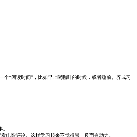
定一个“阅读时间”，比如早上喝咖啡的时候，或者睡前。养成习
时事。
就看电影评论。这样学习起来不觉得累，反而有动力。