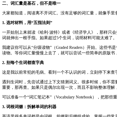
二、词汇量是基石，但不是唯一
大家都知道，阅读离不开词汇。没有足够的词汇量，就像手里
1. 选对材料，用“五指法则”
一开始别上来就读《哈利·波特》或者《经济学人》，那样只会
词就伸出一根手指。如果超过5个生词，说明材料可能太难了。
我建议你可以从“分级读物”（Graded Readers）开
读物。等你词汇量慢慢上去了，就可以尝试一些简单的原版书
2. 别每个生词都查字典
这是我以前常犯的毛病。看到一个不认识的词，立刻停下来查
遇到生词时，先尝试通过上下文猜测词义。很多时候，你不需
重要，那再查。如果只是偶尔出现一次，而且不影响整体理解
可以准备一个“词汇笔记本”（Vocabulary Notebook
3. 词根词缀：拆解单词的利器
英语里很多单词都是由词根、前缀和后缀组成的。掌握一些常见的词