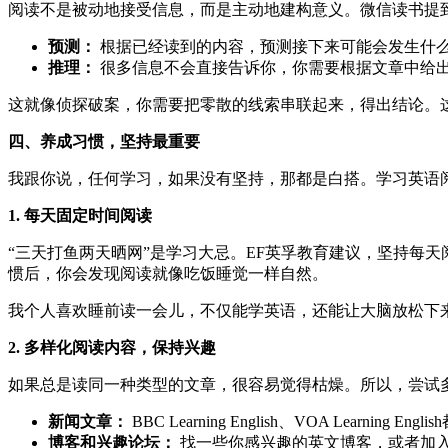
阅读不是被动地接受信息，而是主动地建构意义。微信读书提到
预测：
根据已经读到的内容，预测接下来可能会发生什
推理：
很多信息不会直接告诉你，你需要根据文章中给
这就像侦探破案，你需要把零散的线索串联起来，得出结论。
四、养成习惯，坚持最重要
我跟你说，任何学习，如果没有坚持，那都是白搭。学习英语
1. 每天固定时间阅读
“三天打鱼两天晒网”是学习大忌。EF英孚教育建议，坚持每天
惯后，你会发现阅读就像吃饭睡觉一样自然。
我个人喜欢睡前读一会儿，不仅能学英语，还能让大脑放松下
2. 多样化阅读内容，保持兴趣
如果总是读同一种类型的文章，很容易觉得枯燥。所以，尝试
新闻文章：
BBC Learning English、VOA Lea
博客和兴趣论坛：
找一些你感兴趣的英文博客，或者加