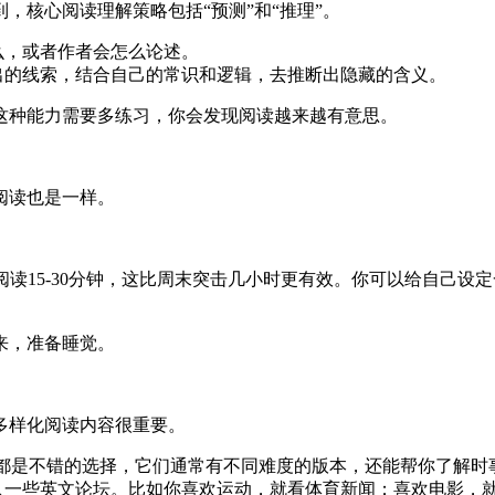
，核心阅读理解策略包括“预测”和“推理”。
么，或者作者会怎么论述。
出的线索，结合自己的常识和逻辑，去推断出隐藏的含义。
这种能力需要多练习，你会发现阅读越来越有意思。
阅读也是一样。
阅读15-30分钟，这比周末突击几小时更有效。你可以给自己设
来，准备睡觉。
多样化阅读内容很重要。
rning English都是不错的选择，它们通常有不同难度的版本，还能帮你了解
入一些英文论坛。比如你喜欢运动，就看体育新闻；喜欢电影，