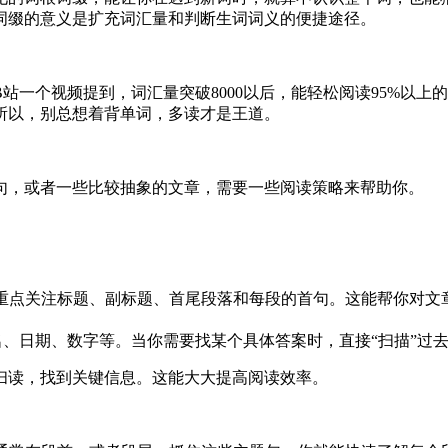
词缀的意义是扩充词汇量和判断生词词义的便捷途径。
站一个视频提到，词汇量突破8000以后，能轻松阅读95%以
所以，别总想着背单词，多读才是王道。
句，或者一些比较抽象的文章，需要一些阅读策略来帮助你。
重点关注标题、副标题、首尾段落和每段的首句。这能帮你对文
、日期、数字等。当你需要找某个具体答案时，直接“扫描”过
扫读，找到关键信息。这能大大提高阅读效率。