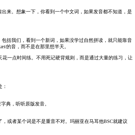
读出来。想象一下，你看到一个中文词，如果发音都不知道，是
，包括我们，看到一个新词，如果没学过自然拼读，就只能靠音
æt/的音，而不是在那里想半天。
天花一点时间练。不用死记硬背规则，而是通过大量的练习，让
处：
查字典，听听原版发音。
，或者某个词是不是重音不对。玛丽亚在马耳他BSC就建议