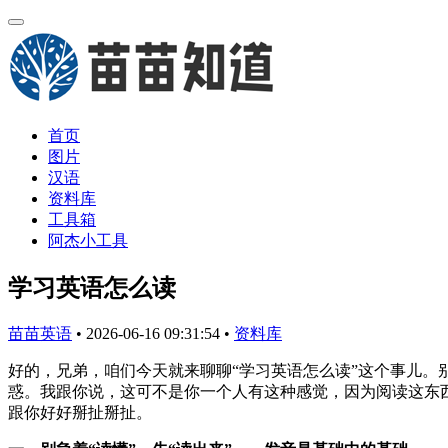
首页
图片
汉语
资料库
工具箱
阿杰小工具
学习英语怎么读
苗苗英语
•
2026-06-16 09:31:54
•
资料库
好的，兄弟，咱们今天就来聊聊“学习英语怎么读”这个事儿
惑。我跟你说，这可不是你一个人有这种感觉，因为阅读这东
跟你好好掰扯掰扯。