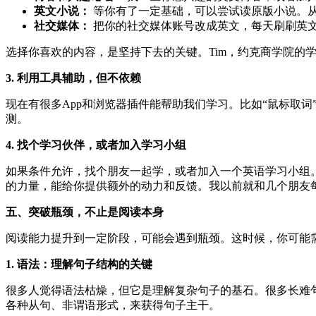
英文小说：
等你有了一定基础，可以尝试读原版小说。
社交媒体：
把你的社交媒体账号改成英文，每天刷刷英
选择你喜欢的内容，是坚持下去的关键。Tim，约克商学院的
3. 利用工具辅助，但不依赖
现在有很多App和浏览器插件能帮助我们学习。比如“鼠标取
测。
4. 找个学习伙伴，或者加入学习小组
如果条件允许，找个朋友一起学，或者加入一个英语学习小组
的力量，能给你提供额外的动力和反馈。我以前就和几个朋友
五、突破瓶颈，不止是阅读本身
阅读能力提升到一定阶段，可能会遇到瓶颈。这时候，你可能
1. 语法：理解句子结构的关键
很多人觉得语法枯燥，但它是理解复杂句子的基石。很多长难
各种从句、非谓语形式，来获得句子主干。