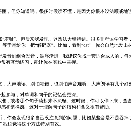
是要懂，但你知道吗，很多时候读不懂，是因为你根本没法顺畅地
点“羞耻”。但后来我发现，这想法大错特错。很多非母语学习者
是给你一把“解码器”。比如，看到“cat”，你会自然地发出/k
母发音到组合发音，循序渐进。我建议你找一套适合成人的，每
通常有互动练习，能让你在实践中掌握。
文，大声地读。别怕犯错，也别怕声音难听。大声朗读有几个好
一起参与，对单词和句子的记忆会更深。
不准，或者哪个句子读起来不流畅。这时候，你可以停下来，查
奏感和韵律感，这对于理解句子的结构和含义很有帮助。
听，你会发现很多自己没注意到的问题，比如某些音是不是吞掉了
” 我也觉得这个方法特别有效。