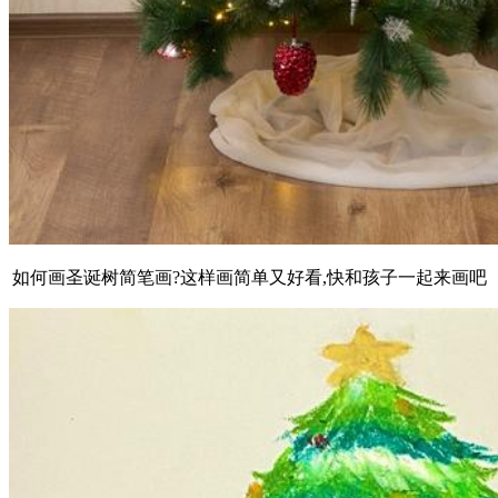
如何画圣诞树简笔画?这样画简单又好看,快和孩子一起来画吧