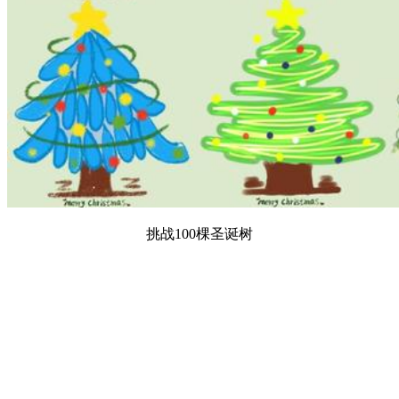
挑战100棵圣诞树