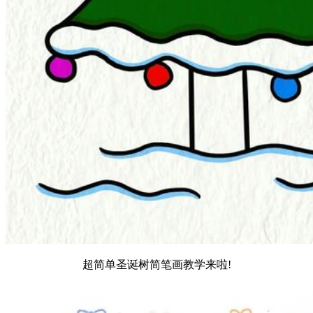
超简单圣诞树简笔画教学来啦!