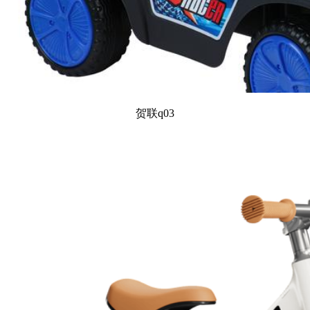
贺联q03