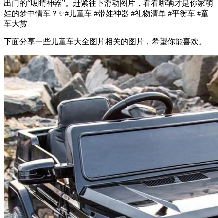
出门的“吸睛神器”。赶紧往下滑动图片，看看哪辆才是你家萌
娃的梦中情车？✨#儿童车 #带娃神器 #礼物清单 #平衡车 #童
车大赏
下面分享一些儿童车大全图片相关的图片，希望你能喜欢。