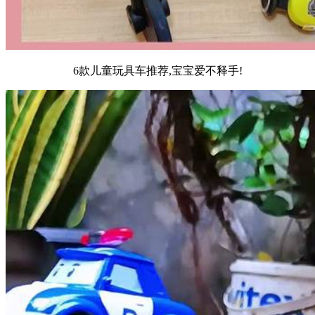
6款儿童玩具车推荐,宝宝爱不释手!