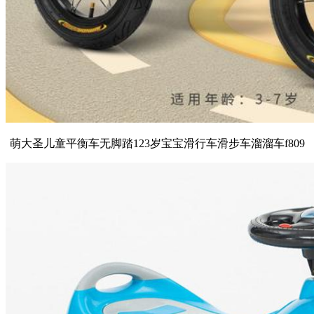
萌大圣儿童平衡车无脚踏123岁宝宝滑行车滑步车溜溜车f809