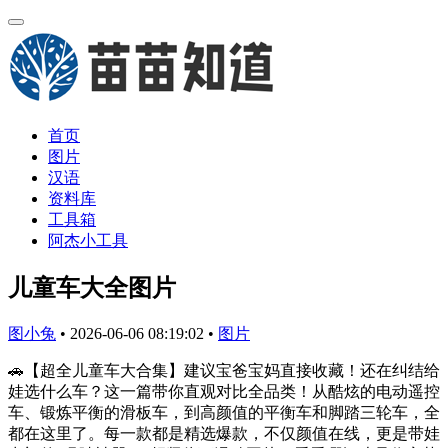
首页
图片
汉语
资料库
工具箱
阿杰小工具
儿童车大全图片
图小兔
•
2026-06-06 08:19:02
•
图片
🚗【超全儿童车大合集】建议宝爸宝妈直接收藏！还在纠结给
娃选什么车？这一篇带你直观对比全品类！从酷炫的电动遥控
车、锻炼平衡的滑板车，到高颜值的平衡车和脚踏三轮车，全
都在这里了。每一款都是精选爆款，不仅颜值在线，更是带娃