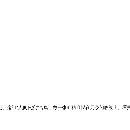
刻。这组“人间真实”合集，每一张都精准踩在无奈的底线上。看