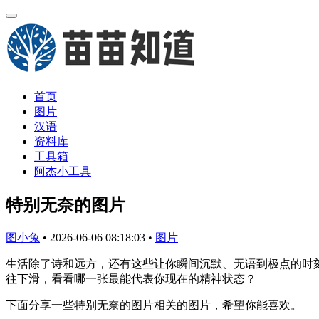
首页
图片
汉语
资料库
工具箱
阿杰小工具
特别无奈的图片
图小兔
•
2026-06-06 08:18:03
•
图片
生活除了诗和远方，还有这些让你瞬间沉默、无语到极点的时
往下滑，看看哪一张最能代表你现在的精神状态？
下面分享一些特别无奈的图片相关的图片，希望你能喜欢。