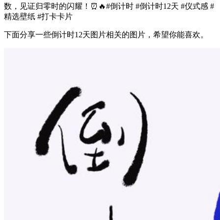
数，见证归零时的闪耀！⏰🔥#倒计时 #倒计时12天 #仪式感 #
精选壁纸 #打卡卡片
下面分享一些倒计时12天图片相关的图片，希望你能喜欢。