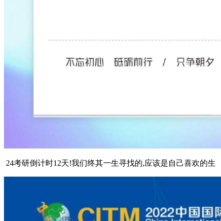
24考研倒计时12天!我们终其一生寻找的,应该是自己喜欢的生