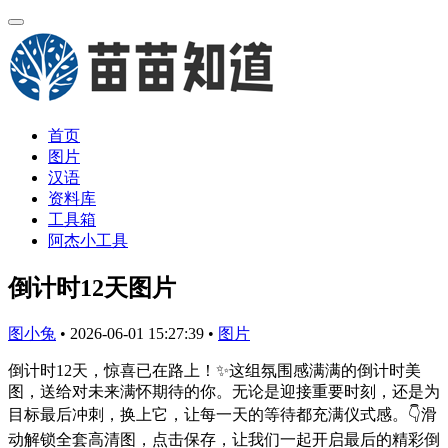
首页
图片
汉语
资料库
工具箱
阿杰小工具
倒计时12天图片
图小兔
•
2026-06-01 15:27:39
•
图片
倒计时12天，惊喜已在路上！✨这组氛围感满满的倒计时美
图，送给对未来满怀期待的你。无论是迎接重要时刻，还是为
目标最后冲刺，换上它，让每一天的等待都充满仪式感。👇滑
动解锁全套高清图，点击保存，让我们一起开启最后的精彩倒