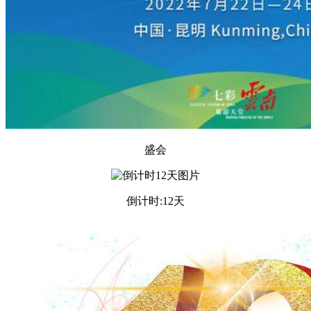
盛会
倒计时:12天