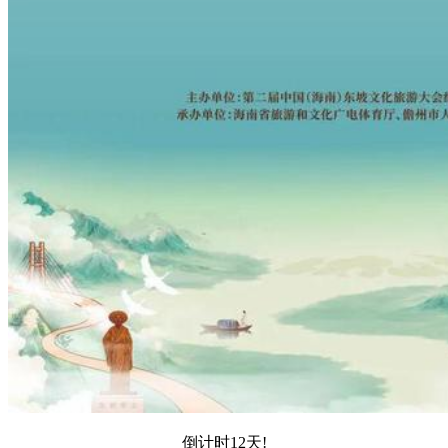
倒计时12天!