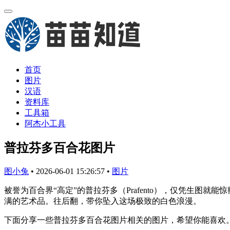
首页
图片
汉语
资料库
工具箱
阿杰小工具
普拉芬多百合花图片
图小兔
•
2026-06-01 15:26:57
•
图片
被誉为百合界“高定”的普拉芬多（Prafento），仅凭生
满的艺术品。往后翻，带你坠入这场极致的白色浪漫。
下面分享一些普拉芬多百合花图片相关的图片，希望你能喜欢