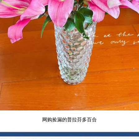
网购捡漏的普拉芬多百合