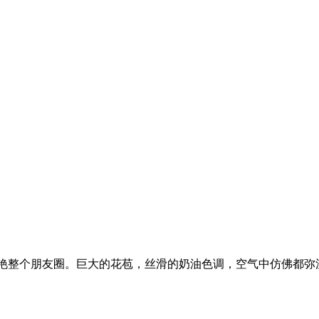
图就能惊艳整个朋友圈。巨大的花苞，丝滑的奶油色调，空气中仿佛
。