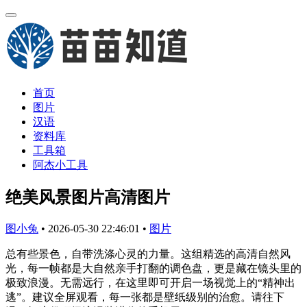
首页
图片
汉语
资料库
工具箱
阿杰小工具
绝美风景图片高清图片
图小兔
•
2026-05-30 22:46:01
•
图片
总有些景色，自带洗涤心灵的力量。这组精选的高清自然风
光，每一帧都是大自然亲手打翻的调色盘，更是藏在镜头里的
极致浪漫。无需远行，在这里即可开启一场视觉上的“精神出
逃”。建议全屏观看，每一张都是壁纸级别的治愈。请往下