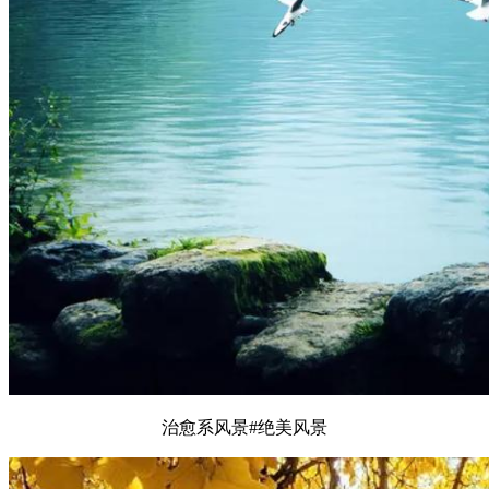
治愈系风景#绝美风景