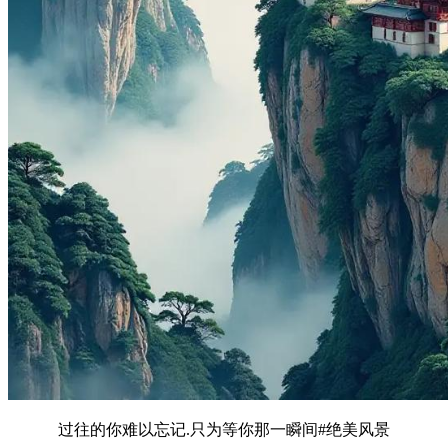
过往的你难以忘记.只为等你那一瞬间#绝美风景