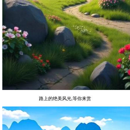
路上的绝美风光,等你来赏