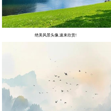
绝美风景头像,速来欣赏!