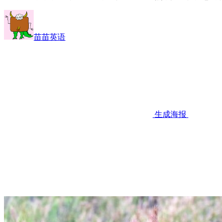
苗苗英语
生成海报