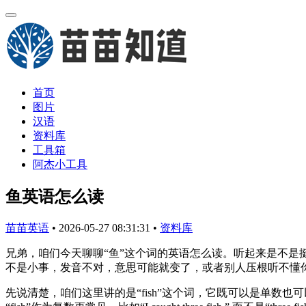
首页
图片
汉语
资料库
工具箱
阿杰小工具
鱼英语怎么读
苗苗英语
•
2026-05-27 08:31:31
•
资料库
兄弟，咱们今天聊聊“鱼”这个词的英语怎么读。听起来是不是挺
不是小事，发音不对，意思可能就变了，或者别人压根听不懂
先说清楚，咱们这里讲的是“fish”这个词，它既可以是单数也可以是复