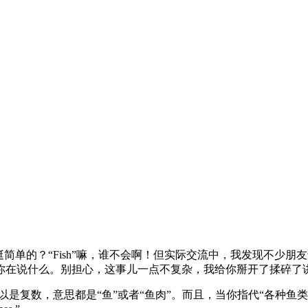
简单的？“Fish”嘛，谁不会啊！但实际交流中，我发现不少朋
你在说什么。别担心，这事儿一点不复杂，我给你掰开了揉碎了
数，意思都是“鱼”或者“鱼肉”。而且，当你指代“各种鱼类”时，也可以用“