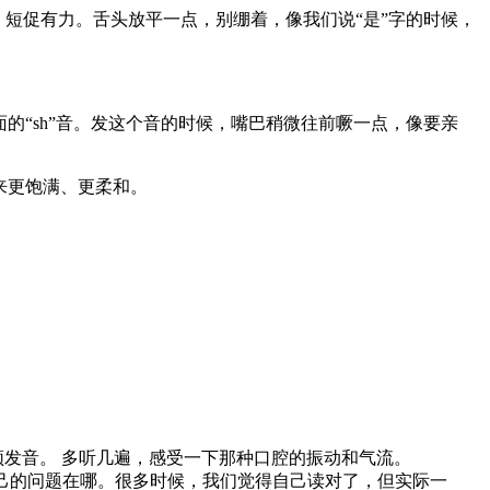
键就是放松，短促有力。舌头放平一点，别绷着，像我们说“是”字的时候，
里面的“sh”音。发这个音的时候，嘴巴稍微往前噘一点，像要亲
起来更饱满、更柔和。
发音。 多听几遍，感受一下那种口腔的振动和气流。
自己的问题在哪。很多时候，我们觉得自己读对了，但实际一