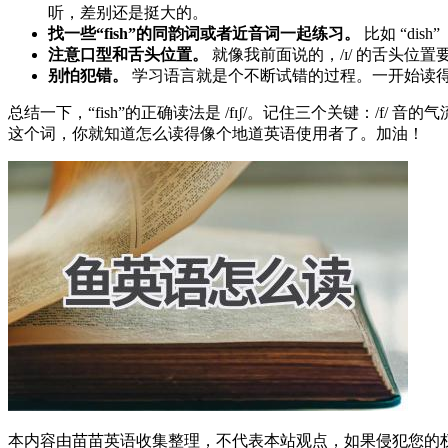
听，差别还是挺大的。
找一些“fish”的同韵词或者近音词一起练习。
比如 “dis
注意口型和舌头位置。
就像我前面说的，/ɪ/ 的舌头位置
别怕犯错。
学习语言就是个不断试错的过程。一开始读
总结一下，“fish”的正确读法是 /fɪʃ/。记住三个关键：/f
这个词，你就知道怎么读得像个地道英语使用者了。加油！
本内容由苗苗英语收集整理，不代表本站观点，如果侵犯您的