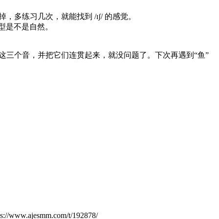
换掉，多练习几次，就能找到 /ɪʃ/ 的感觉。
嘴型是不是自然。
要你掌握了这三个音，并把它们连贯起来，就没问题了。下次再遇到“鱼”
.ajesmm.com/t/192878/