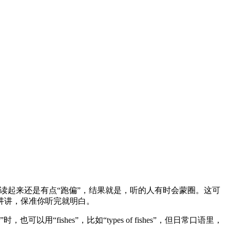
友读起来还是有点“跑偏”，结果就是，听的人有时会蒙圈。这可
讲讲，保准你听完就明白。
fishes”，比如“types of fishes”，但日常口语里，