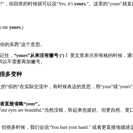
?”，你回答的时候就可以说“Yes, it’s
yours
.”。这里的“yours”
s me
yours
.)
“你的东西”这个意思。
请记住，
“yours”从来没有撇号 (‘)！
英文里表示所有格的时候，通常会在名词后
格，所以不需要再加撇号。
有很多变种
。中文的“你的”在实际交流中，有时候表达的意思，用“your”或“y
者直接省略“your”。
eyes are beautiful.”当然没错，听起来也挺好。但更自然
.” 但很多时候，我们会说“You hurt your hand.” 或者更直接地