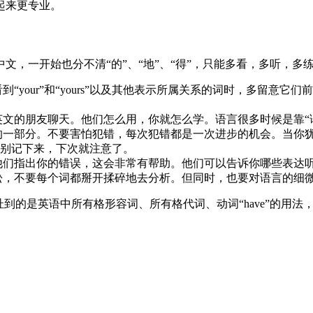
起来更专业。
，一开始也分不清“的”、“地”、“得”，只能多看，多听，多
“your”和“yours”以及其他表示所属关系的词时，多留意
文的朋友聊天。他们怎么用，你就怎么学。语言很多时候是靠“
的一部分。不要害怕犯错，每次犯错都是一次进步的机会。当你
别记下来，下次就注意了。
他们指出你的错误，这会非常有帮助。他们可以告诉你哪些表达
松，不要每个词都掰开揉碎地去分析。但同时，也要对语言的细
扯到的是英语中所有格形容词、所有格代词、动词“have”的用