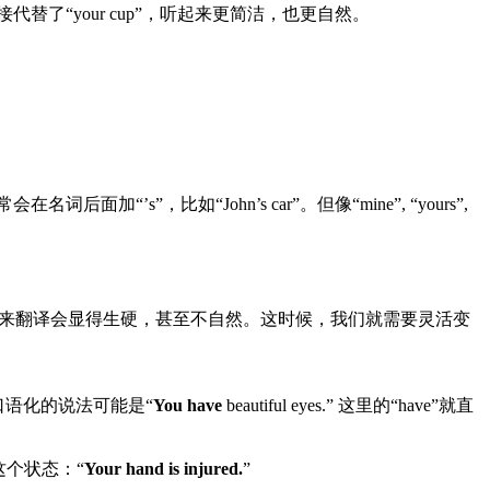
就直接代替了“your cup”，听起来更简洁，也更自然。
面加“’s”，比如“John’s car”。但像“mine”, “yours”,
ours”来翻译会显得生硬，甚至不自然。这时候，我们就需要灵活变
、更口语化的说法可能是“
You have
beautiful eyes.” 这里的“have”就直
描述这个状态：“
Your hand is injured.
”