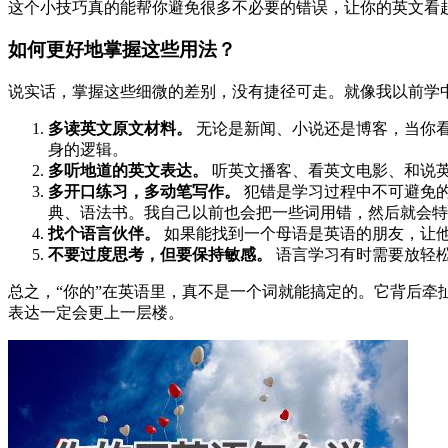
这个小技巧真的能帮你避免很多不必要的错误，让你的英文看
如何更好地掌握这些用法？
说实话，掌握这些细微的差别，没有捷径可走。就像我以前学中文
多读英文原文材料。
无论是新闻、小说还是博客，当你看到
身的逻辑。
多听地道的英文表达。
听英文播客、看英文电影、和说英
多开口练习，多动笔写作。
犯错是学习过程中不可避免
典、语法书。我自己以前也会把一些词用错，然后就会特
找个语言伙伴。
如果能找到一个母语是英语的朋友，让
不要过度思考，但要保持敏感。
语言学习有时需要放轻
总之，“你的”在英语里，真不是一个词就能搞定的。它背后牵
表达一定会更上一层楼。