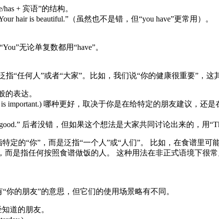
has + 宾语”的结构。
Your hair is beautiful.”（虽然也不是错，但“you have”更常用）。
You”无论单复数都用“have”。
泛指“任何人”或者“大家”。比如，我们说“你的健康很重要”，这
一般的表达。
(Your health is important.) 哪种更好，取决于你是在给特定的
 idea is good.” 后者没错，但如果这个想法是大家共同讨论出来的，用“That’
u”并不指特定的“你”，而是泛指“一个人”或“人们”。 比如，在食谱里可
”就不是指特定的人，而是指任何按照食谱做饭的人。 这种用法在非正式语
friend” 都有“你的朋友”的意思，但它们的使用场景略有不同。
已经知道的朋友。