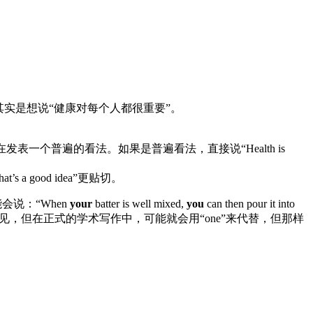
其实是想说“健康对每个人都很重要”。
朋友建议，还是在发表一个普遍的看法。如果是普遍看法，直接说“Health is
s a good idea”更贴切。
能会说：“When
your
batter is well mixed,
you
can then pour it into
境下很常见，但在正式的学术写作中，可能就会用“one”来代替，但那样