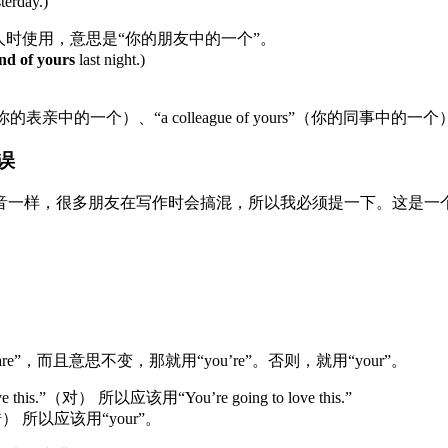
erday.)
提到这个人时使用，意思是“你的朋友中的一个”。
end of yours
last night.)
s”（你的表亲中的一个）、“a colleague of yours”（你
错误
u’re”发音一样，很多朋友在写作时会搞混，所以我必须提一下。这
，而且意思不变，那就用“you’re”。否则，就用“your”。
ove this.”（对） 所以应该用“You’re going to love this.”
s.” （错） 所以应该用“your”。