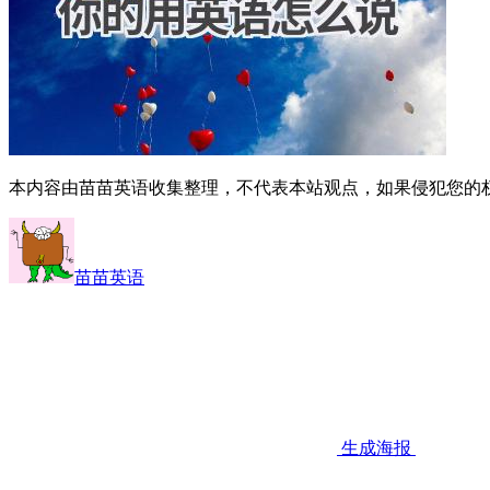
本内容由苗苗英语收集整理，不代表本站观点，如果侵犯您的
苗苗英语
生成海报