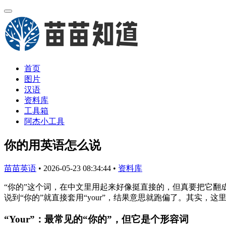
首页
图片
汉语
资料库
工具箱
阿杰小工具
你的用英语怎么说
苗苗英语
•
2026-05-23 08:34:44
•
资料库
“你的”这个词，在中文里用起来好像挺直接的，但真要把它翻
说到“你的”就直接套用“your”，结果意思就跑偏了。其实，这里面
“Your”：最常见的“你的”，但它是个形容词