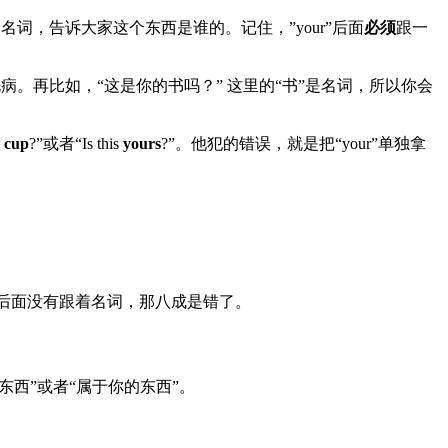
名词，告诉大家这个东西是谁的。记住，”your”后面
必须
跟一
没毛病。再比如，“这是你的书吗？” 这里的“书”是名词，所以你会
 cup
?”或者“Is this
yours
?”。他犯的错误，就是把“your”单独拿
”的时候，后面没有跟着名词，那八成是错了。
东西”或者“属于你的东西”。