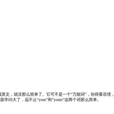
成英文，就没那么简单了。它可不是一个“万能词”，你得看语境
学问大了，远不止“your”和“yours”这两个词那么简单。