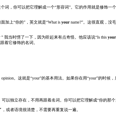
这个词，你可以把它理解成一个“形容词”。它的作用就是修饰一个
上“你的”，英文就是“What is
your
name?”。这很直观，
r？” 我当时愣了一下，因为听起来有点奇怪。他应该说“Is this
your
，紧跟着它修饰的名词。
one, opinion。这就是“your”的基本用法。如果你在用“your
词”，可以独立存在，不用再跟着名词。你可以把它理解成“你的那个
什么了，或者语境很清楚，不需要再重复说一遍。