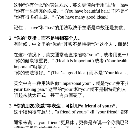
这种“你有什么”的表达方式，英文更倾向于用“主语 + have/
“你有一头漂亮的头发。” (You have beautiful hair.) 而不是“
“你有很多好主意。” (You have many good ideas.)
记住，”have”和”has”的用法取决于主语是单数还是复数。“
“你的”泛指，而不是特指某个人。
有时候，中文里的“你的”其实不是特指“你”这个人，而是
在这种情况下，英文通常会直接省略“your”，或者用更
“你的健康很重要。” (Health is important.) 或者 
important”就够了。
“你的想法很好。” (That’s a good idea.) 而不是“Your
英文中有一种用法叫做“impersonal you”，就是“yo
your
baking pan.” 这里的“your”和“you
听起来就太正式，甚至有点僵硬了。
“你的朋友/亲戚”等表达，可以用“a friend of yours”。
这个结构很有意思，”a friend of yours” 和 “your 
通常来说，“your friend”更具体，更像是在说一个你我