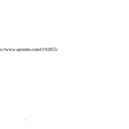
.ajesmm.com/t/192855/