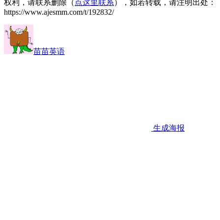
权利，请联系删除（
点这里联系
），如若转载，请注明出处：
https://www.ajesmm.com/t/192832/
苗苗英语
生成海报