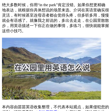
绝大多数时候，你用“in the park”肯定没错。如果你想更精确
地表达，就根据你具体想说的场景来选。介词在英语里确实很
灵活，有时候甚至连母语者都会觉得头疼，但多听多用，慢慢
就会有语感了。就像我之前说的，多出去走走，在公园里散散
步，用英语描述一下你正在做的事情，多练习，很快就能掌握
这些小技巧。
本内容由苗苗英语收集整理，不代表本站观点，如果侵犯您的