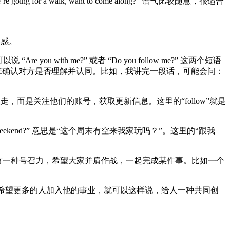
 a walk, want to come along?” 语气比较随意，很适合
奏感。
h me?” 或者 “Do you follow me?” 这两个短语
来确认对方是否理解并认同。比如，我讲完一段话，可能会问：
跟着别人走，而是关注他们的账号，获取更新信息。这里的“follow”就是
his weekend?” 意思是“这个周末有空来我家玩吗？”。这里的“跟我
.” 这种表达就带有一种号召力，希望大家并肩作战，一起完成某件事。比如一个
一个创业者，希望更多的人加入他的事业，就可以这样说，给人一种共同创