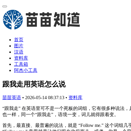
首页
图片
汉语
资料库
工具箱
阿杰小工具
跟我走用英语怎么说
苗苗英语
•
2026-05-14 08:37:13
•
资料库
“跟我走” 在英语里可不是一个死板的词组，它有很多种说法，
也一样，同一个“跟我走”，语境一变，词儿就得跟着变。
首先，最直接、最普遍的说法，就是 “Follow me.” 