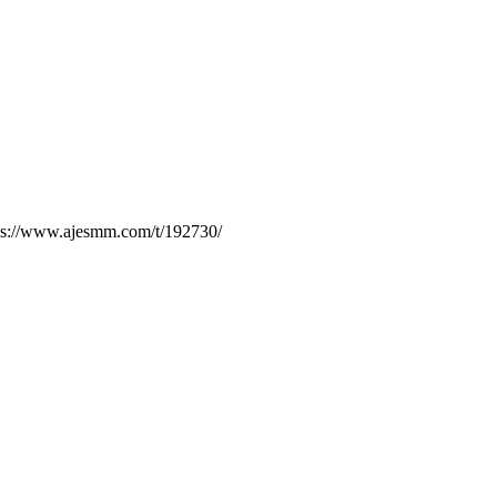
.ajesmm.com/t/192730/