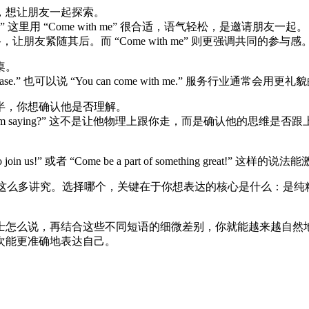
，想让朋友一起探索。
ks beautiful.” 这里用 “Come with me” 很合适，语气轻松，是邀请朋友一起。
，让朋友紧随其后。而 “Come with me” 则更强调共同的参与感
桌。
y, please.” 也可以说 “You can come with me.” 服务行业通常会用
半，你想确认他是否理解。
ollow what I’m saying?” 这不是让他物理上跟你走，而是确认他的思
r you to join us!” 或者 “Come be a part of something great
有这么多讲究。选择哪个，关键在于你想表达的核心是什么：是
士怎么说，再结合这些不同短语的细微差别，你就能越来越自然地
次能更准确地表达自己。