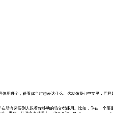
具体用哪个，得看你当时想表达什么。这就像我们中文里，同样是“
这个词组几乎在所有需要别人跟着你移动的场合都能用。比如，你在一