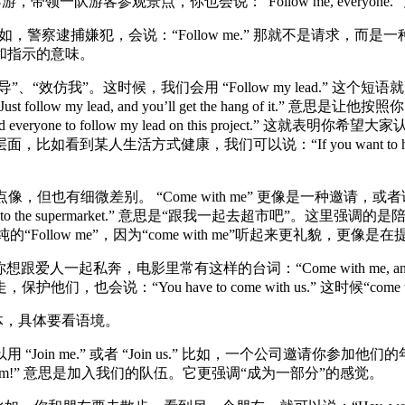
游，带领一队游客参观景点，你也会说：“Follow me, everyon
如，警察逮捕嫌犯，会说：“Follow me.” 那就不是请求，而是一
领导和指示的意味。
我”。这时候，我们会用 “Follow my lead.” 这个短语就比
w my lead, and you’ll get the hang of it
one to follow my lead on this project.”
们可以说：“If you want to have a healthy lifestyle
ow me” 有点像，但也有细微差别。 “Come with me” 更像是
 to the supermarket.” 意思是“跟我一起去超市吧”
s way.” 而不是单纯的“Follow me”，因为“come with me”听起来
人一起私奔，电影里常有这样的台词：“Come with me, and we’
会说：“You have to come with us.” 这时候“co
体，具体要看语境。
” 或者 “Join us.” 比如，一个公司邀请你参加他们的年度晚会，他们会
 team!” 意思是加入我们的队伍。它更强调“成为一部分”的感觉。