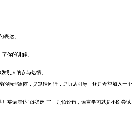
。
更礼貌的表达。
维是否跟上了你的讲解。
!” 这样的说法能激发别人的参与热情。
纯粹的物理跟随，是邀请同行，是听从引导，还是希望加入一个
用英语表达“跟我走”了。别怕说错，语言学习就是不断尝试、