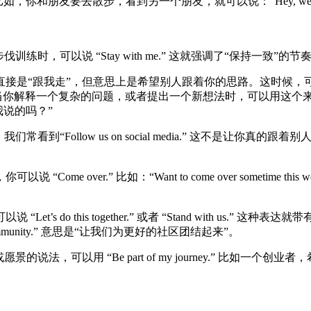
朋友要去散步，看到另一个朋友，就可以说：“Hey, we’re going for
，可以说 “Stay with me.” 这就强调了“保持一致”的节
，但意思上是希望别人跟着你的思路。这时候，可以说 “Are you wit
。当你解释一个复杂的问题，或者提出一个新想法时，可以用这个
理解我说的吗？”
Follow us on social media.” 这不是让你真的
over.” 比如：“Want to come over sometime t
s do this together.” 或者 “Stand with us
ter community.” 意思是“让我们为更好的社区团结起来”。
法，可以用 “Be part of my journey.” 比如