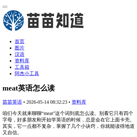
首页
图片
汉语
资料库
工具箱
阿杰小工具
meat英语怎么读
苗苗英语
•
2026-05-14 08:32:23
•
资料库
咱们今天就来聊聊“meat”这个词到底怎么读。别看它只有四个
字母，好多朋友刚开始学英语的时候，总是会在它上面卡壳。
其实，它一点都不复杂，掌握了几个小诀窍，你就能读得地道
又自信。