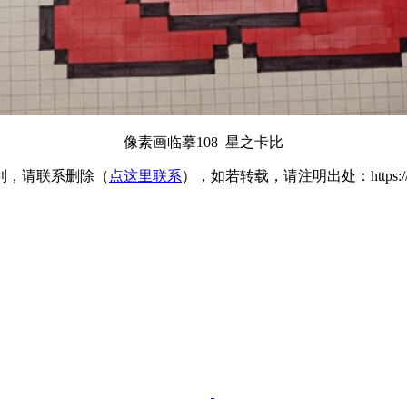
像素画临摹108–星之卡比
利，请联系删除（
点这里联系
），如若转载，请注明出处：https://www.