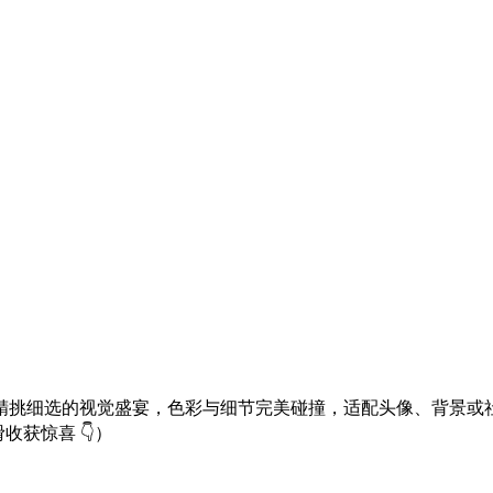
都是精挑细选的视觉盛宴，色彩与细节完美碰撞，适配头像、背景
获惊喜 👇）