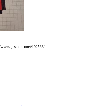
ajesmm.com/t/192583/