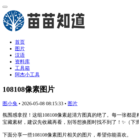
首页
图片
汉语
资料库
工具箱
阿杰小工具
108108像素图片
图小兔
•
2026-05-08 08:15:33
•
图片
氛围感拿捏！这组108108像素超清方图真的绝了。每一张
宝藏素材，建议先收藏再看，别等想换图时找不到了！✨（下滑收
下面分享一些108108像素图片相关的图片，希望你能喜欢。