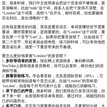
音。很多时候，我们中文使用者会把这个音发得不够饱满，甚
至省略掉。比如“milk”这个词，很多人会把“l”发得不清楚。在
“London”这个词里，虽然“L”在开头，相对容易，但也要确保
舌尖到位，发出清晰的“l”音。
还有就是重音的问题。英语是重音语言，单词里哪些音节需要
重读，哪些需要轻读，是很重要的。在“London”这个词里，重
音在第一个音节“Lun”上。如果你把重音放错了，比如放在了
第二个音节，听起来就会很奇怪。练习的时候，可以夸张地把
重音读出来，感受一下重音带来的节奏感。
要怎么更好地掌握“London”的发音呢？
1.
多听母语者的发音。
现在网上资源很多，像剑桥词典、
YouTube上都有很多发音教程，你可以反复听，模仿他们的语
调和节奏。
2.
跟着音标练习。
学会看音标，尤其是国际音标（IPA），它
能帮你精准地知道每个音怎么发。比如“London”的音标是/
ˈlʌn.dən/，知道每个符号代表什么音，就能自己拆解练习。
3.
录下自己的声音。
很多时候，我们觉得自己发音没问题，但
录下来一听，会发现和母语者有差距。通过对比，就能找到自
己的问题所在。
4.
多开口说。
语言学习最重要的就是实践。不要害怕出错，大