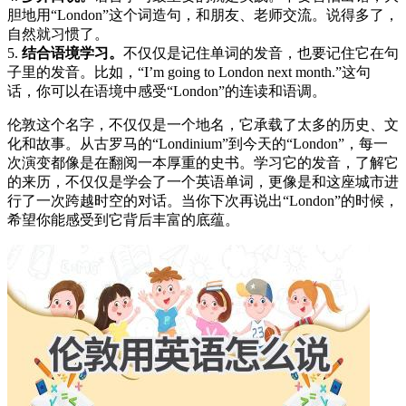
胆地用“London”这个词造句，和朋友、老师交流。说得多了，
自然就习惯了。
5.
结合语境学习。
不仅仅是记住单词的发音，也要记住它在句
子里的发音。比如，“I’m going to London next month.”这句
话，你可以在语境中感受“London”的连读和语调。
伦敦这个名字，不仅仅是一个地名，它承载了太多的历史、文
化和故事。从古罗马的“Londinium”到今天的“London”，每一
次演变都像是在翻阅一本厚重的史书。学习它的发音，了解它
的来历，不仅仅是学会了一个英语单词，更像是和这座城市进
行了一次跨越时空的对话。当你下次再说出“London”的时候，
希望你能感受到它背后丰富的底蕴。