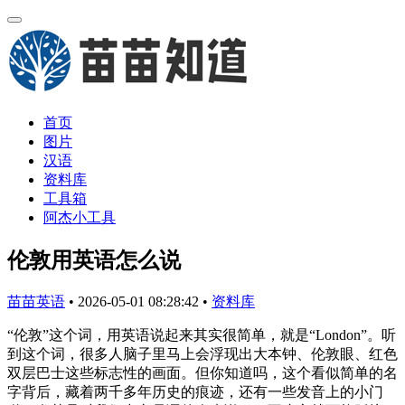
首页
图片
汉语
资料库
工具箱
阿杰小工具
伦敦用英语怎么说
苗苗英语
•
2026-05-01 08:28:42
•
资料库
“伦敦”这个词，用英语说起来其实很简单，就是“London”。听
到这个词，很多人脑子里马上会浮现出大本钟、伦敦眼、红色
双层巴士这些标志性的画面。但你知道吗，这个看似简单的名
字背后，藏着两千多年历史的痕迹，还有一些发音上的小门