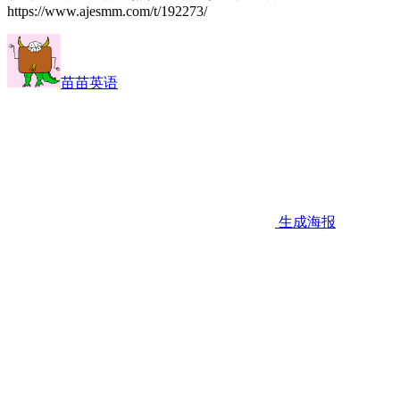
https://www.ajesmm.com/t/192273/
苗苗英语
生成海报