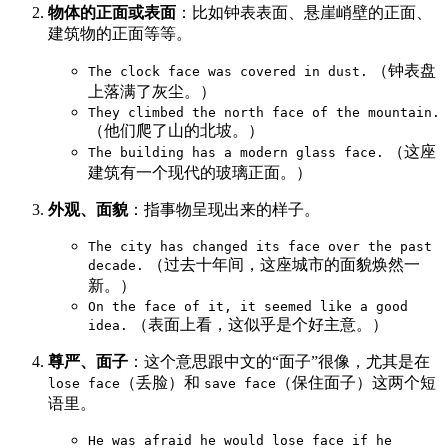
物体的正面或表面
：比如钟表表面、悬崖峭壁的正面、
建筑物的正面等等。
（钟表盘
The clock face was covered in dust.
上落满了灰尘。）
They climbed the north face of the mountain.
（他们爬了山的北坡。）
（这座
The building has a modern glass face.
建筑有一个现代的玻璃正面。）
外观、面貌
：指事物呈现出来的样子。
The city has changed its face over the past
（过去十年间，这座城市的面貌焕然一
decade.
新。）
On the face of it, it seemed like a good
（表面上看，这似乎是个好主意。）
idea.
尊严、面子
：这个意思跟中文的“面子”很像，尤其是在
（丢脸）和
（保住面子）这两个短
lose face
save face
语里。
He was afraid he would lose face if he