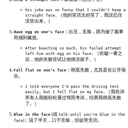
His joke was so funny that I couldn't keep a
（他的笑话太好笑了，我没忍住
straight face.
没笑出来。）
：出丑，丢脸，因为做了蠢事
Have egg on one's face
而感到尴尬。
After boasting so much, his failed attempt
（吹嘘一番之
left him with egg on his face.
后，他的失败尝试让他很没面子。）
：彻底失败，尤其是在公开场
Fall flat on one's face
合。
I told everyone I'd pass the driving test
（我告诉
easily, but I fell flat on my face.
所有人我能轻松通过驾照考试，结果我彻底失败
了。）
(或
Blue in the face
talk until you're blue in the
)：说了半天，口干舌燥，但徒劳无功。
face