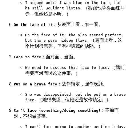
I argued until I was blue in the face, but
（我跟他争得面红耳
he still wouldn't listen.
赤，但他还是不听。）
：从表面上看，乍一看。
On the face of it
On the face of it, the plan seemed perfect,
（表面上看，这
but there were hidden flaws.
个计划很完美，但有些隐藏的缺陷。）
：面对面，当面。
Face to face
（我们
We need to discuss this face to face.
需要面对面讨论这件事。）
：故作镇定，强作欢颜。
Put on a brave face
She was disappointed, but she put on a brave
（她很失望，但她还是故作镇定。）
face.
：不愿面
Can't face (something/doing something)
对，不想做某事。
I can't face going to another meeting today.