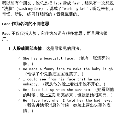
我以前有个朋友，他总是把
读成
，结果有一次想说
face
fash
“洗脸”（wash my face），说成了“wash my fash”，听起来有点
奇怪。所以，练习好结尾的
音挺重要的。
s
作为名词的不同意思
Face
不仅仅指人脸，它作为名词有很多意思，而且用法很
Face
广。
人脸或面部表情
：这是最常见的用法。
（她有一张漂亮的
She has a beautiful face.
脸。）
He made a funny face to make the baby laugh.
（他做了个鬼脸把宝宝逗笑了。）
I could see from his face that he was
（我从他的脸上看出来他不开心。）
unhappy.
（她看到他
Her face lit up when she saw him.
的时候，脸上立刻明亮起来，也就是她很高兴。）
Her face fell when I told her the bad news.
（我告诉她坏消息的时候，她脸上露出失望的表
情。）