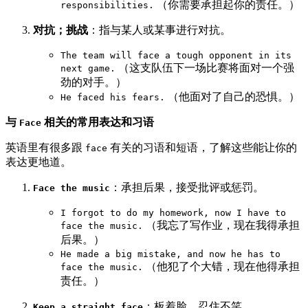
（你需要承担起你的责任。）
responsibilities.
对抗；挑战
：指与某人或某事进行对抗。
The team will face a tough opponent in its
（这支队伍下一场比赛将面对一个强
next game.
劲的对手。）
（他面对了自己的恐惧。）
He faced his fears.
与
相关的常用表达和习语
Face
英语里有很多跟
有关的习语和短语，了解这些能让你的
face
表达更地道。
：承担后果，接受批评或惩罚。
Face the music
I forgot to do my homework, now I have to
（我忘了写作业，现在我得承担
face the music.
后果。）
He made a big mistake, and now he has to
（他犯了个大错，现在他得承担
face the music.
责任。）
：板着脸，忍住不笑。
Keep a straight face