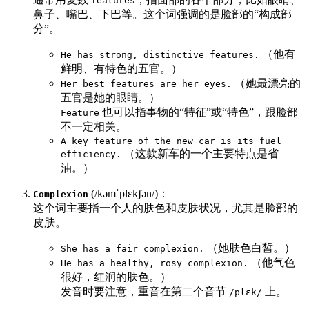
features
鼻子、嘴巴、下巴等。这个词强调的是脸部的“构成部
分”。
（他有
He has strong, distinctive features.
鲜明、有特色的五官。）
（她最漂亮的
Her best features are her eyes.
五官是她的眼睛。）
也可以指事物的“特征”或“特色”，跟脸部
Feature
不一定相关。
A key feature of the new car is its fuel
（这款新车的一个主要特点是省
efficiency.
油。）
(/kəmˈplɛkʃən/)：
Complexion
这个词主要指一个人的肤色和皮肤状况，尤其是脸部的
皮肤。
（她肤色白皙。）
She has a fair complexion.
（他气色
He has a healthy, rosy complexion.
很好，红润的肤色。）
发音时要注意，重音在第二个音节
上。
/plɛk/