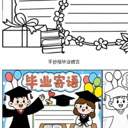
手抄报毕业赠言