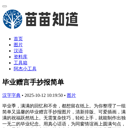
首页
图片
汉语
资料库
工具箱
阿杰小工具
毕业赠言手抄报简单
汉字字典
•
2025-10-12 10:19:50
•
图片
毕业季，满满的回忆和不舍，都想留在纸上。为你整理了一组
简单又温馨的毕业赠言手抄报图片，清新排版、可爱插画，满
满的祝福跃然纸上。无需复杂技巧，轻松上手，就能制作出独
一无二的毕业纪念。用真心话语，为同窗情谊画上圆满句点，