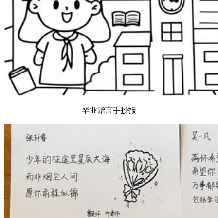
毕业赠言手抄报