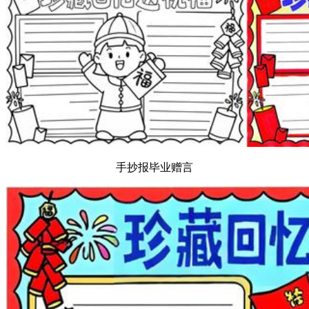
手抄报毕业赠言