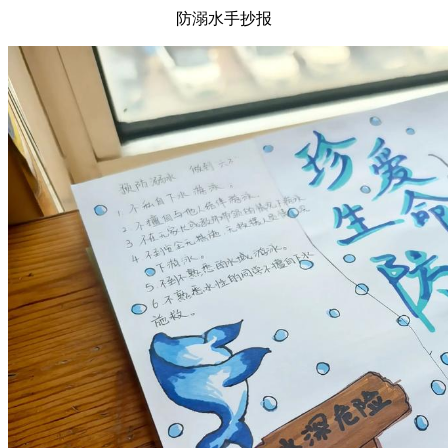
防溺水手抄报