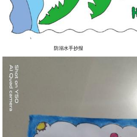
防溺水手抄报