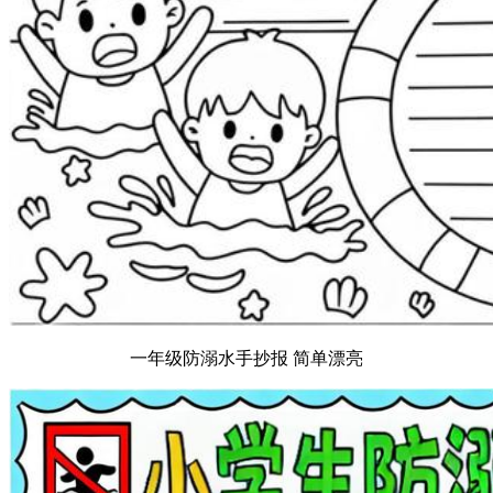
一年级防溺水手抄报 简单漂亮