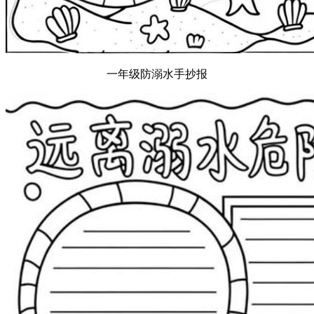
一年级防溺水手抄报