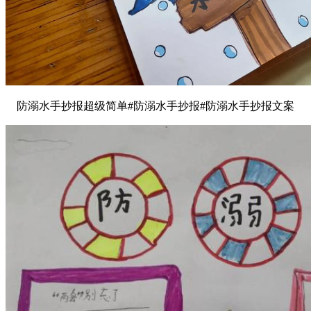
防溺水手抄报超级简单#防溺水手抄报#防溺水手抄报文案