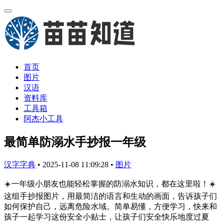
首页
图片
汉语
资料库
工具箱
阿杰小工具
最简单防溺水手抄报一年级
汉字字典
•
2025-11-08 11:09:28
•
图片
☀️一年级小朋友也能轻松掌握的防溺水知识，都在这里啦！☀️
这组手抄报图片，用最简洁的语言和生动的画面，告诉孩子们
如何保护自己，远离危险水域。简单易懂，方便学习，快来和
孩子一起学习这份安全小贴士，让孩子们安全快乐地度过夏