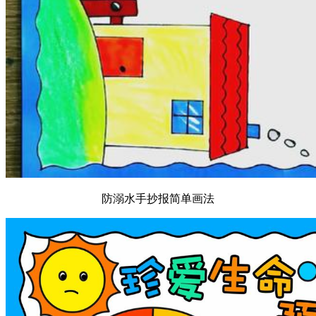
防溺水手抄报简单画法