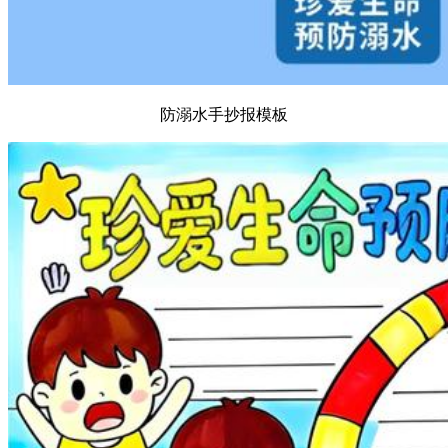
防溺水手抄报模板