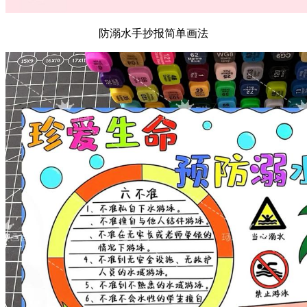
防溺水手抄报简单画法