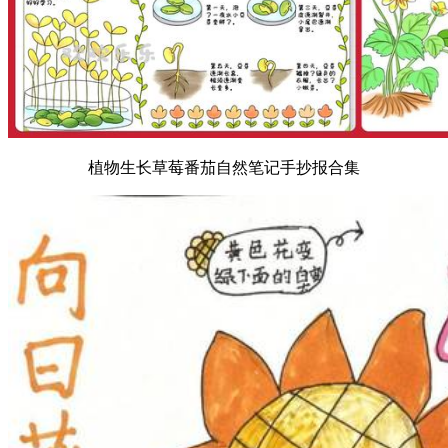
植物生长草莓番茄自然笔记手抄报合集