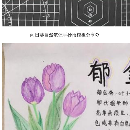
向日葵自然笔记手抄报模板分享🌻