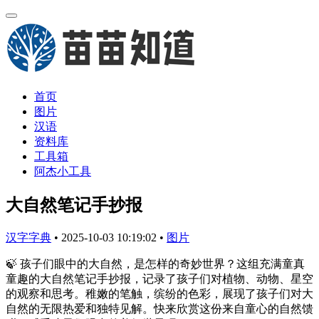
首页
图片
汉语
资料库
工具箱
阿杰小工具
大自然笔记手抄报
汉字字典
•
2025-10-03 10:19:02
•
图片
🍃 孩子们眼中的大自然，是怎样的奇妙世界？这组充满童真
童趣的大自然笔记手抄报，记录了孩子们对植物、动物、星空
的观察和思考。稚嫩的笔触，缤纷的色彩，展现了孩子们对大
自然的无限热爱和独特见解。快来欣赏这份来自童心的自然馈