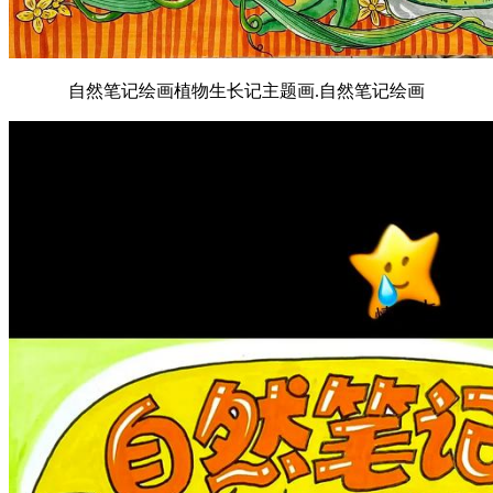
自然笔记绘画植物生长记主题画.自然笔记绘画