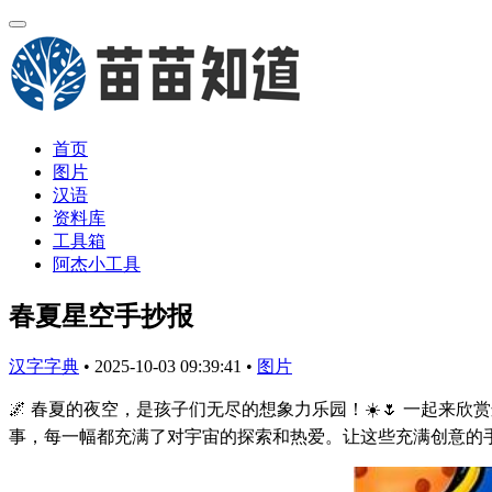
首页
图片
汉语
资料库
工具箱
阿杰小工具
春夏星空手抄报
汉字字典
•
2025-10-03 09:39:41
•
图片
🌌 春夏的夜空，是孩子们无尽的想象力乐园！☀️🌷 一起
事，每一幅都充满了对宇宙的探索和热爱。让这些充满创意的