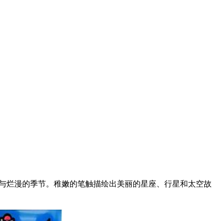
星辰与烂漫的季节。稚嫩的笔触描绘出美丽的星座、行星和太空故