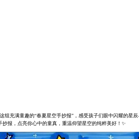
来欣赏这组充满童趣的“春夏星空手抄报”，感受孩子们眼中闪耀的
手抄报，点亮你心中的童真，重温仰望星空的纯粹美好！✨