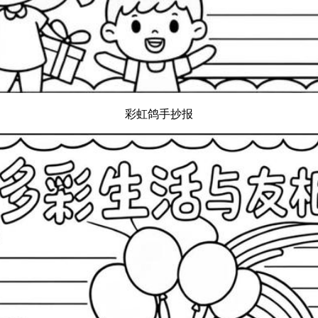
彩虹鸽手抄报