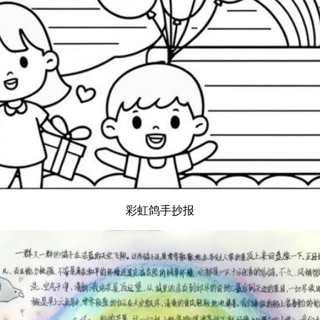
彩虹鸽手抄报