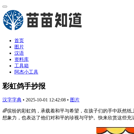
首页
图片
汉语
资料库
工具箱
阿杰小工具
彩虹鸽手抄报
汉字字典
•
2025-10-01 12:42:08
•
图片
🌈缤纷的彩虹鸽，承载着和平与希望，在孩子们的手中跃然纸
想象力，也表达了他们对和平的珍视与守护。快来欣赏这些充满