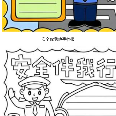
安全你我他手抄报