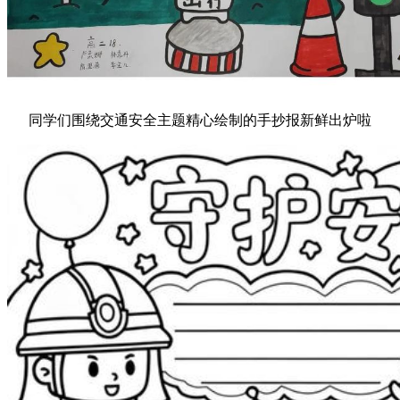
同学们围绕交通安全主题精心绘制的手抄报新鲜出炉啦