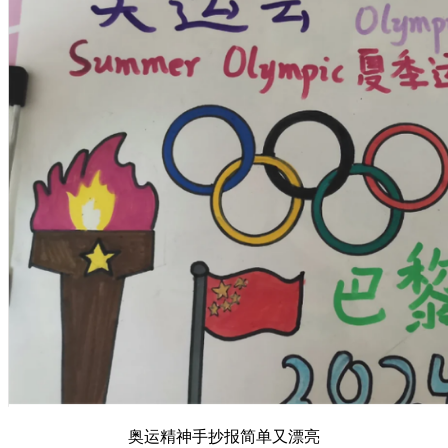
奥运精神手抄报简单又漂亮