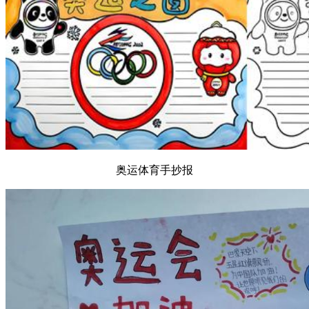
奥运体育手抄报