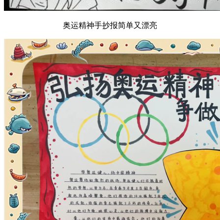
奥运精神手抄报简单又漂亮