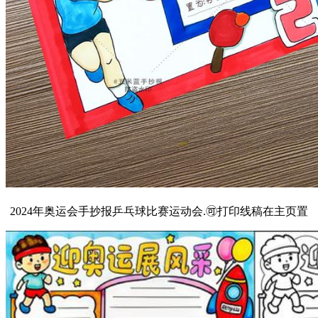
2024年奥运会手抄报乒乓球比赛运动会.🉑打印线稿在主页置