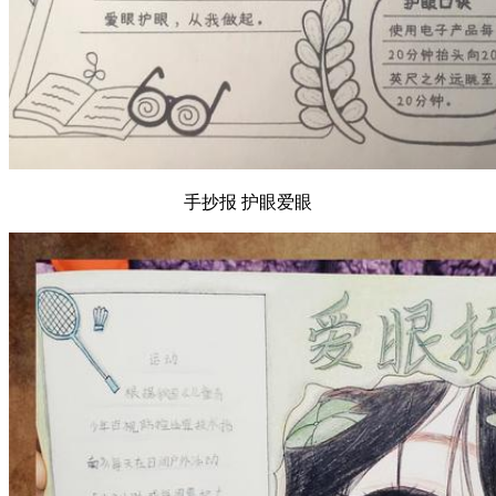
手抄报 护眼爱眼