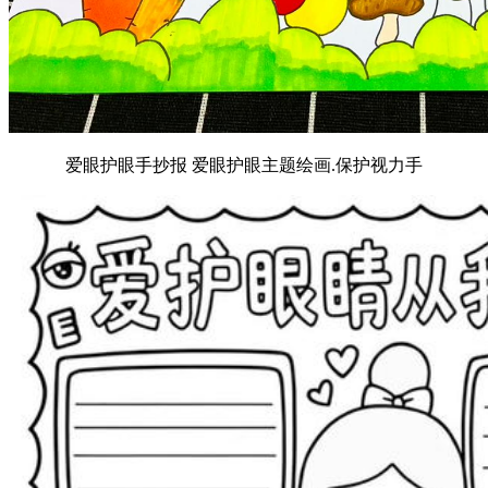
爱眼护眼手抄报 爱眼护眼主题绘画.保护视力手