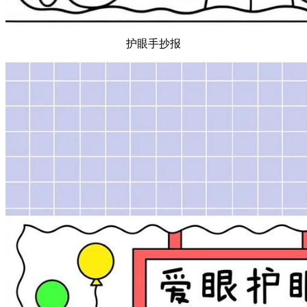
护眼手抄报