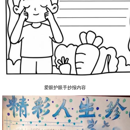
爱眼护眼手抄报内容