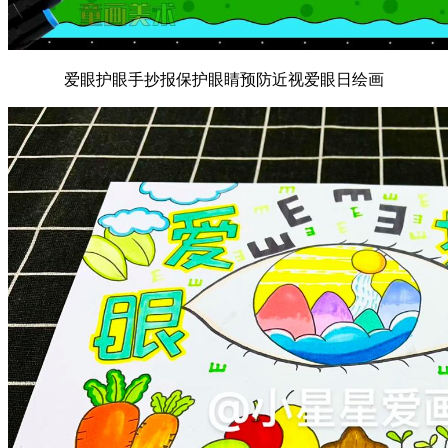
爱眼护眼手抄报保护眼睛预防近视爱眼日绘画