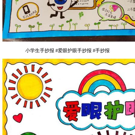
小学生手抄报 #爱眼护眼手抄报 #手抄报