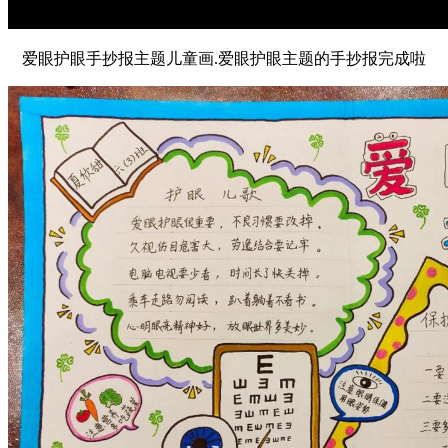
爱眼护眼手抄报主题儿童画.爱眼护眼主题的手抄报完成啦