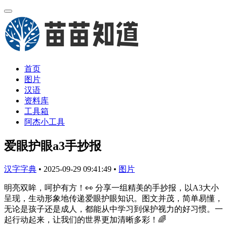
首页
图片
汉语
资料库
工具箱
阿杰小工具
爱眼护眼a3手抄报
汉字字典
•
2025-09-29 09:41:49
•
图片
明亮双眸，呵护有方！👀 分享一组精美的手抄报，以A3大小
呈现，生动形象地传递爱眼护眼知识。图文并茂，简单易懂，
无论是孩子还是成人，都能从中学习到保护视力的好习惯。一
起行动起来，让我们的世界更加清晰多彩！🌈