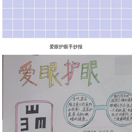
爱眼护眼手抄报