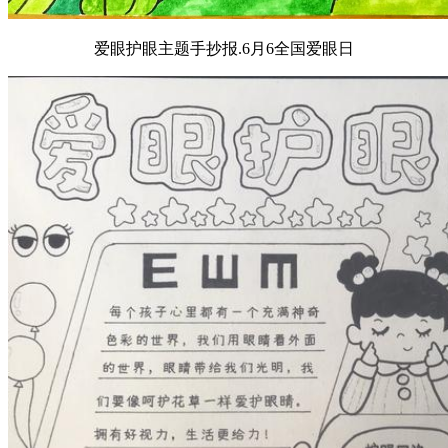
爱眼护眼主题手抄报.6月6全国爱眼日