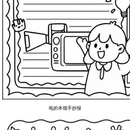
电的本领手抄报