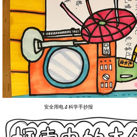
安全用电🔬科学手抄报