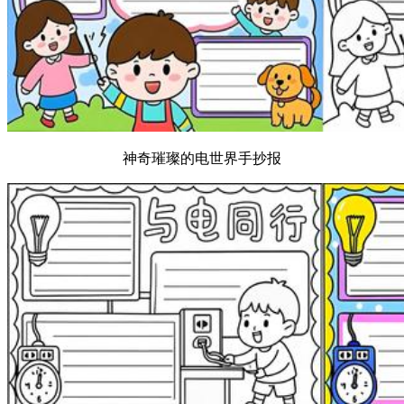
神奇璀璨的电世界手抄报