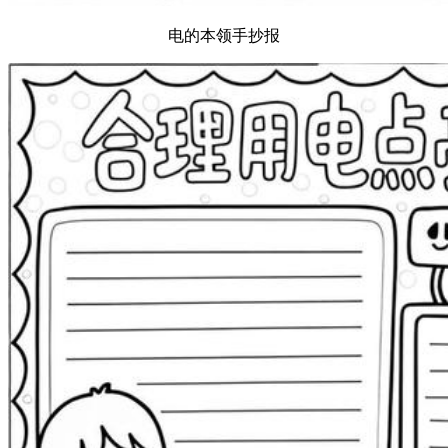
电的本领手抄报