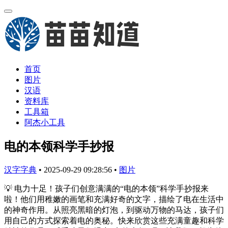
首页
图片
汉语
资料库
工具箱
阿杰小工具
电的本领科学手抄报
汉字字典
•
2025-09-29 09:28:56
•
图片
💡 电力十足！孩子们创意满满的“电的本领”科学手抄报来
啦！他们用稚嫩的画笔和充满好奇的文字，描绘了电在生活中
的神奇作用。从照亮黑暗的灯泡，到驱动万物的马达，孩子们
用自己的方式探索着电的奥秘。快来欣赏这些充满童趣和科学