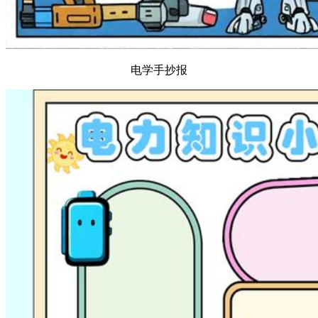
电学手抄报