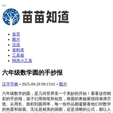
首页
图片
汉语
资料库
工具箱
阿杰小工具
六年级数学圆的手抄报
汉字字典
•
2025-09-29 09:15:01
•
图片
六年级数学的圆，是几何世界里一个美妙的开始！看看这些精
彩的手抄报，孩子们用画笔和创意，将圆的奥秘展现得淋漓尽
致。从周长、面积到圆周率，每一份作品都凝聚着他们对数学
的热爱和探索。无论是精美的插图，还是清晰的公式，都让人