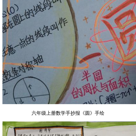
六年级上册数学手抄报《圆》手绘