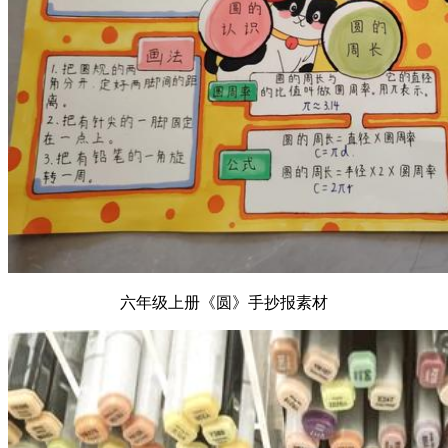
六年级上册《圆》手抄报素材