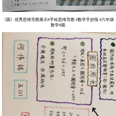
《圆》优秀思维导图展示#手绘思维导图 #数学手抄报 #六年级
数学#圆