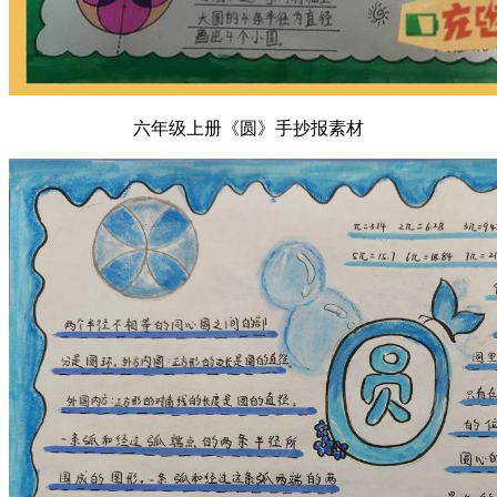
六年级上册《圆》手抄报素材