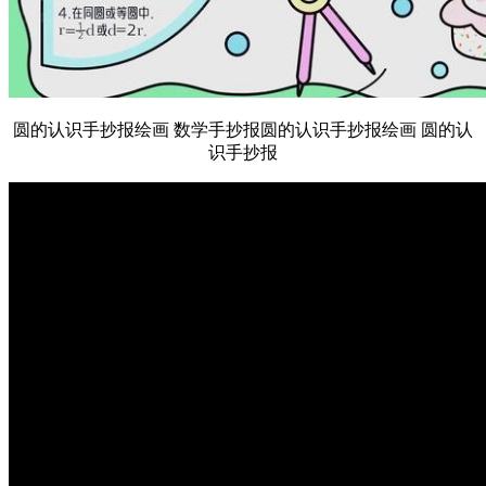
圆的认识手抄报绘画 数学手抄报圆的认识手抄报绘画 圆的认
识手抄报