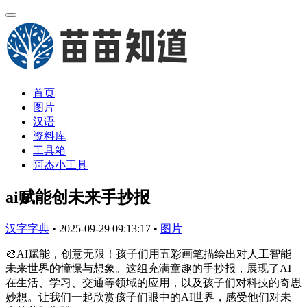
首页
图片
汉语
资料库
工具箱
阿杰小工具
ai赋能创未来手抄报
汉字字典
•
2025-09-29 09:13:17
•
图片
🎨AI赋能，创意无限！孩子们用五彩画笔描绘出对人工智能
未来世界的憧憬与想象。这组充满童趣的手抄报，展现了AI
在生活、学习、交通等领域的应用，以及孩子们对科技的奇思
妙想。让我们一起欣赏孩子们眼中的AI世界，感受他们对未