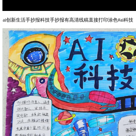
ai创新生活手抄报科技手抄报有高清线稿直接打印涂色#ai科技