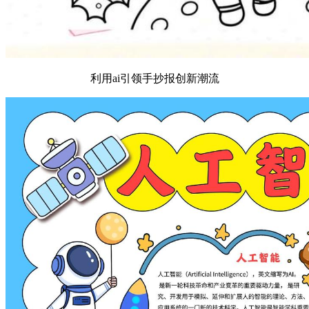
利用ai引领手抄报创新潮流