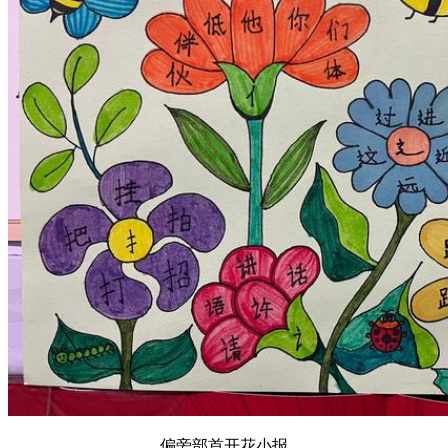
偏旁部首开花小报