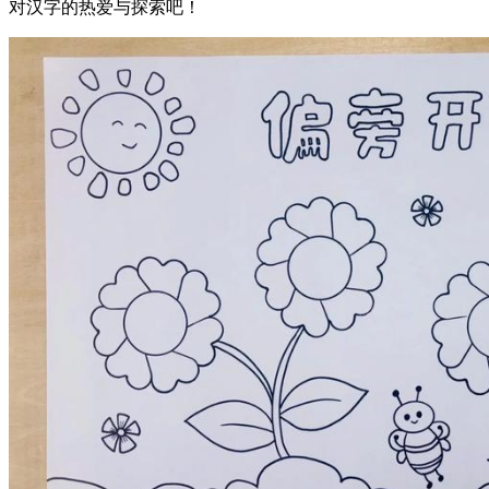
对汉字的热爱与探索吧！