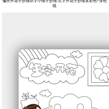
偏旁开花手抄报识字小报手抄报.生字开花手抄报发彩色+深色
线