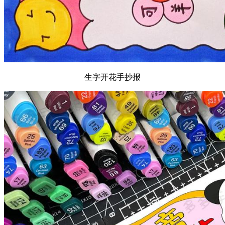
生字开花手抄报