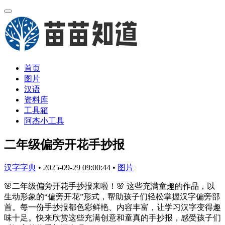
首页
图片
汉语
资料库
工具箱
阿杰小工具
二年级偏旁开花手抄报
汉字字典
•
2025-09-29 09:00:44
•
图片
🌸二年级偏旁开花手抄报来啦！🌸 这些充满童趣的作品，以
生动形象的“偏旁开花”形式，帮助孩子们轻松掌握汉字偏旁部
首。每一份手抄报都色彩鲜艳、内容丰富，让学习汉字变得趣
味十足。快来欣赏这些充满创意和童真的手抄报，感受孩子们