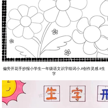
偏旁开花手抄报小学生一年级语文识字组词小.#创作灵感 #生
字