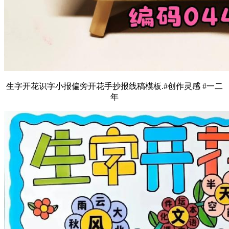
生字开花识字小报偏旁开花手抄报线稿模板.#创作灵感 #一二
年