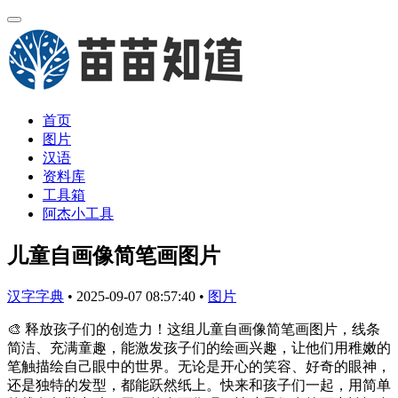
首页
图片
汉语
资料库
工具箱
阿杰小工具
儿童自画像简笔画图片
汉字字典
•
2025-09-07 08:57:40
•
图片
🎨 释放孩子们的创造力！这组儿童自画像简笔画图片，线条
简洁、充满童趣，能激发孩子们的绘画兴趣，让他们用稚嫩的
笔触描绘自己眼中的世界。无论是开心的笑容、好奇的眼神，
还是独特的发型，都能跃然纸上。快来和孩子们一起，用简单