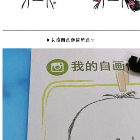
👧女孩自画像简笔画✨