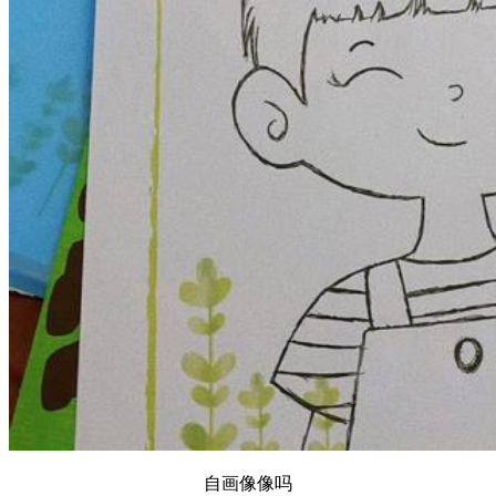
自画像像吗