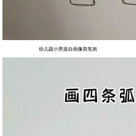
幼儿园小男孩自画像简笔画