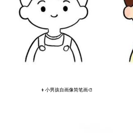
👦小男孩自画像简笔画🎨