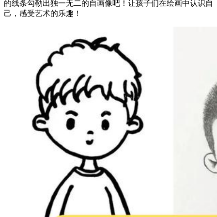
的线条勾勒出独一无二的自画像吧！让孩子们在绘画中认识自
己，感受艺术的乐趣！