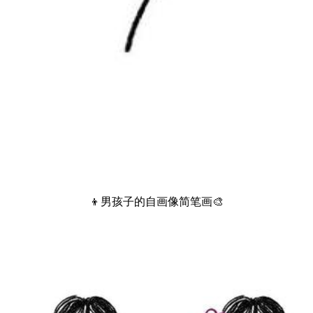
👦男孩子的自画像简笔画🎨