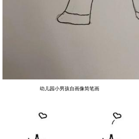
幼儿园小男孩自画像简笔画