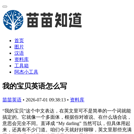
首页
图片
汉语
资料库
工具箱
阿杰小工具
我的宝贝英语怎么写
苗苗英语
•
2026-07-01 09:38:13
•
资料库
“我的宝贝”这个中文表达，在英文里可不是简单的一个词就能
搞定的。它就像一个多面体，根据你对谁说、在什么场合说，
意思会完全不同。直译成 “My darling” 当然可以，但具体用起
来，还真有不少门道。咱们今天就好好聊聊，英文里那些充满