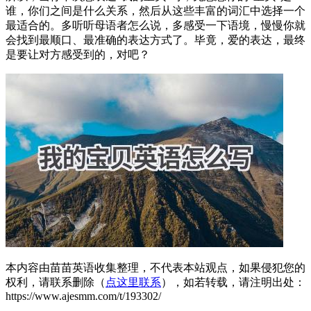
谁，你们之间是什么关系，然后从这些丰富的词汇中选择一个
最适合的。多听听母语者怎么说，多感受一下语境，慢慢你就
会找到最顺口、最准确的表达方式了。毕竟，爱的表达，最终
是要让对方感受到的，对吧？
本内容由苗苗英语收集整理，不代表本站观点，如果侵犯您的
权利，请联系删除（
点这里联系
），如若转载，请注明出处：
https://www.ajesmm.com/t/193302/