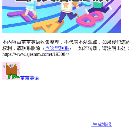
本内容由苗苗英语收集整理，不代表本站观点，如果侵犯您的
权利，请联系删除（
点这里联系
），如若转载，请注明出处：
https://www.ajesmm.com/t/193084/
苗苗英语
生成海报