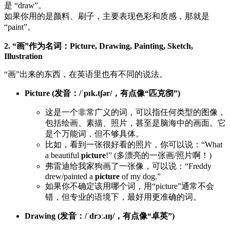
是 “draw”。
如果你用的是颜料、刷子，主要表现色彩和质感，那就是
“paint”。
2. “画”作为名词：Picture, Drawing, Painting, Sketch,
Illustration
“画”出来的东西，在英语里也有不同的说法。
Picture (发音：/ˈpɪk.tʃər/，有点像“匹克彻”)
这是一个非常广义的词，可以指任何类型的图像，
包括绘画、素描、照片，甚至是脑海中的画面。它
是个万能词，但不够具体。
比如，看到一张很好看的照片，你可以说：“What
a beautiful
picture
!” (多漂亮的一张画/照片啊！)
弗雷迪给我家狗画了一张像，可以说：“Freddy
drew/painted a
picture
of my dog.”
如果你不确定该用哪个词，用“picture”通常不会
错，但专业的语境下，最好用更准确的词。
Drawing (发音：/ˈdrɔː.ɪŋ/，有点像“卓英”)