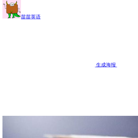
苗苗英语
生成海报