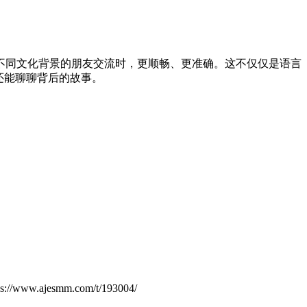
不同文化背景的朋友交流时，更顺畅、更准确。这不仅仅是语言
还能聊聊背后的故事。
.ajesmm.com/t/193004/