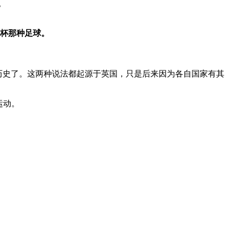
。
界杯那种足球。
讲这段历史了。这两种说法都起源于英国，只是后来因为各自国家有其
运动。