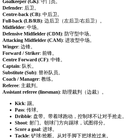
Goalkeeper (GK)
: 守门员。
Defender
: 后卫。
Centre-back (CB)
: 中后卫。
Full-back (LB/RB)
: 边后卫（左后卫/右后卫）。
Midfielder
: 中场。
Defensive Midfielder (CDM)
: 防守型中场。
Attacking Midfielder (CAM)
: 进攻型中场。
Winger
: 边锋。
Forward / Striker
: 前锋。
Centre Forward (CF)
: 中锋。
Captain
: 队长。
Substitute (Sub)
: 替补队员。
Coach / Manager
: 教练。
Referee
: 主裁判。
Assistant referee (linesman)
: 助理裁判（边裁）。
Kick
: 踢。
Pass
: 传球。
Dribble
: 盘带。带着球跑动，控制球不让对手抢走。
Shoot
: 射门。朝球门方向踢球，试图得分。
Score a goal
: 进球。
Tackle
: 铲球/抢断。从对手脚下把球抢过来。