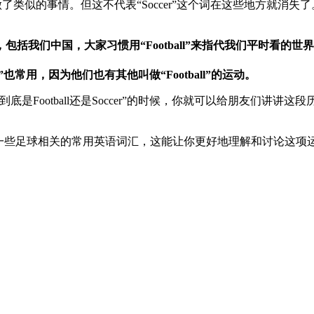
06年也做了类似的事情。但这不代表“Soccer”这个词在这些地方就消失了
括我们中国，大家习惯用“Football”来指代我们平时看的世
也常用，因为他们也有其他叫做“Football”的运动。
是Football还是Soccer”的时候，你就可以给朋友们讲
一些足球相关的常用英语词汇，这能让你更好地理解和讨论这项
。