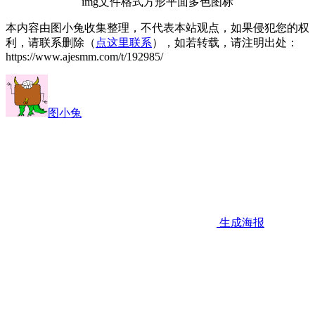
img文件格式方形平面多色图标
本内容由图小兔收集整理，不代表本站观点，如果侵犯您的权
利，请联系删除（
点这里联系
），如若转载，请注明出处：
https://www.ajesmm.com/t/192985/
图小兔
生成海报