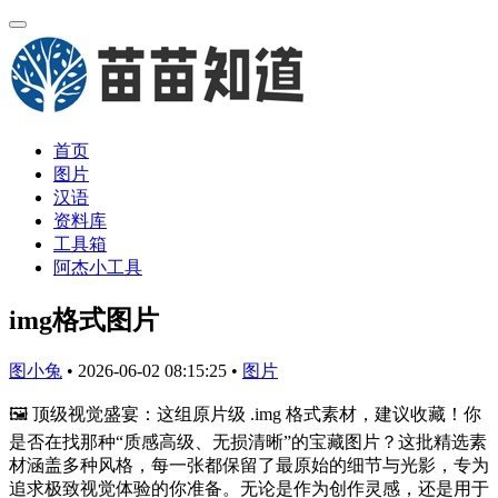
首页
图片
汉语
资料库
工具箱
阿杰小工具
img格式图片
图小兔
•
2026-06-02 08:15:25
•
图片
🖼️ 顶级视觉盛宴：这组原片级 .img 格式素材，建议收藏！你
是否在找那种“质感高级、无损清晰”的宝藏图片？这批精选素
材涵盖多种风格，每一张都保留了最原始的细节与光影，专为
追求极致视觉体验的你准备。无论是作为创作灵感，还是用于