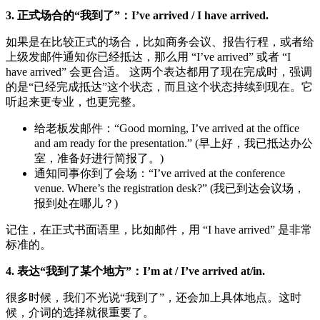
3. 正式场合的“我到了”：I’ve arrived / I have arrived.
如果是在比较正式的场合，比如商务会议、报告行程，或者给
上级发邮件通知你已经抵达，那么用 “I’ve arrived” 或者 “I
have arrived” 会更合适。 这两个表达都用了现在完成时，强调
的是“已经完成抵达”这个状态，而且这个状态持续到现在。它
听起来更专业，也更完整。
给老板发邮件：“Good morning, I’ve arrived at the office
and am ready for the presentation.” (早上好，我已抵达办公
室，准备好进行简报了。)
通知同事你到了会场：“I’ve arrived at the conference
venue. Where’s the registration desk?” (我已到达会议场，
报到处在哪儿？)
记住，在正式书面语里，比如邮件，用 “I have arrived” 是非常
标准的。
4. 表达“我到了某个地方”：I’m at / I’ve arrived at/in.
很多时候，我们不光说“我到了”，还会加上具体地点。这时
候，介词的选择就很重要了。