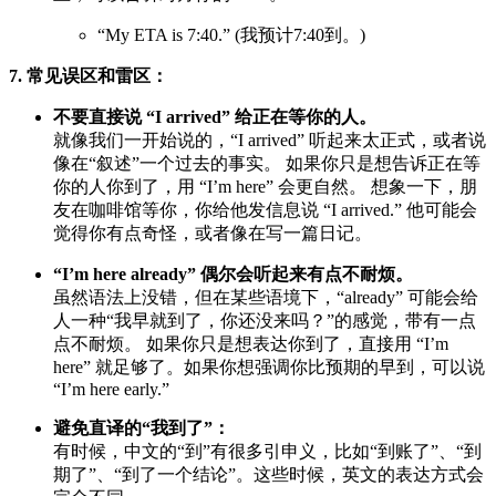
“My ETA is 7:40.” (我预计7:40到。)
7. 常见误区和雷区：
不要直接说 “I arrived” 给正在等你的人。
就像我们一开始说的，“I arrived” 听起来太正式，或者说
像在“叙述”一个过去的事实。 如果你只是想告诉正在等
你的人你到了，用 “I’m here” 会更自然。 想象一下，朋
友在咖啡馆等你，你给他发信息说 “I arrived.” 他可能会
觉得你有点奇怪，或者像在写一篇日记。
“I’m here already” 偶尔会听起来有点不耐烦。
虽然语法上没错，但在某些语境下，“already” 可能会给
人一种“我早就到了，你还没来吗？”的感觉，带有一点
点不耐烦。 如果你只是想表达你到了，直接用 “I’m
here” 就足够了。如果你想强调你比预期的早到，可以说
“I’m here early.”
避免直译的“我到了”：
有时候，中文的“到”有很多引申义，比如“到账了”、“到
期了”、“到了一个结论”。这些时候，英文的表达方式会