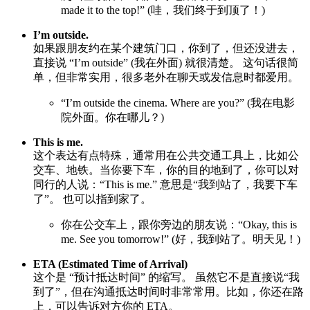
made it to the top!” (哇，我们终于到顶了！)
I’m outside.
如果跟朋友约在某个建筑门口，你到了，但还没进去，
直接说 “I’m outside” (我在外面) 就很清楚。 这句话很简
单，但非常实用，很多老外在聊天或发信息时都爱用。
“I’m outside the cinema. Where are you?” (我在电影
院外面。你在哪儿？)
This is me.
这个表达有点特殊，通常用在公共交通工具上，比如公
交车、地铁。当你要下车，你的目的地到了，你可以对
同行的人说：“This is me.” 意思是“我到站了，我要下车
了”。 也可以指到家了。
你在公交车上，跟你旁边的朋友说：“Okay, this is
me. See you tomorrow!” (好，我到站了。明天见！)
ETA (Estimated Time of Arrival)
这个是 “预计抵达时间” 的缩写。 虽然它不是直接说“我
到了”，但在沟通抵达时间时非常常用。比如，你还在路
上，可以告诉对方你的 ETA。