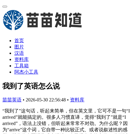
首页
图片
汉语
资料库
工具箱
阿杰小工具
我到了英语怎么说
苗苗英语
•
2026-05-30 22:56:48
•
资料库
“我到了”这句话，听起来简单，但在英文里，它可不是一句“I
arrived”就能搞定的。很多人习惯直译，觉得“我到了”就是“I
arrived”，语法上没错，但听起来常常不对劲。为什么呢？因
为“arrive”这个词，它自带一种比较正式、或者说叙述性的感