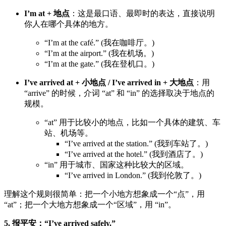
I’m at + 地点
：这是最口语、最即时的表达，直接说明
你人在哪个具体的地方。
“I’m at the café.” (我在咖啡厅。)
“I’m at the airport.” (我在机场。)
“I’m at the gate.” (我在登机口。)
I’ve arrived at + 小地点 / I’ve arrived in + 大地点
：用
“arrive” 的时候，介词 “at” 和 “in” 的选择取决于地点的
规模。
“at” 用于比较小的地点，比如一个具体的建筑、车
站、机场等。
“I’ve arrived at the station.” (我到车站了。)
“I’ve arrived at the hotel.” (我到酒店了。)
“in” 用于城市、国家这种比较大的区域。
“I’ve arrived in London.” (我到伦敦了。)
理解这个规则很简单：把一个小地方想象成一个“点”，用
“at”；把一个大地方想象成一个“区域”，用 “in”。
5. 报平安：“I’ve arrived safely.”