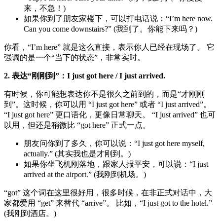
来，不急！)
如果你到了朋友家楼下，可以打电话说：“I’m here now.
Can you come downstairs?” (我到了。你能下来吗？)
你看，“I’m here” 就是这么直接，表示你人已经在现场了。 它
强调的是一个“当下的状态”，非常实时。
2. 表达“刚刚到”：I just got here / I just arrived.
有时候，你可能想表达你不是很久之前到的，而是“才刚刚
到”。这时候，你可以用 “I just got here” 或者 “I just arrived”。
“I just got here” 更口语化，更像日常聊天。 “I just arrived” 也可
以用，但还是稍微比 “got here” 正式一点。
朋友问你到了多久，你可以说：“I just got here myself,
actually.” (其实我也是才刚到。)
如果你坐飞机刚落地，跟家人报平安，可以说：“I just
arrived at the airport.” (我刚到机场。)
“got” 这个词在这里很好用，很多时候，在非正式对话中，大
家都爱用 “get” 来替代 “arrive”。 比如，“I just got to the hotel.”
(我刚到酒店。)