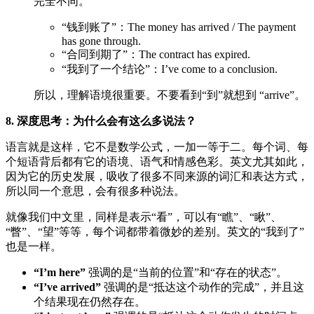
完全不同。
“钱到账了”：The money has arrived / The payment
has gone through.
“合同到期了”：The contract has expired.
“我到了一个结论”：I’ve come to a conclusion.
所以，理解语境很重要。不要看到“到”就想到 “arrive”。
8. 深度思考：为什么会有这么多说法？
语言就是这样，它不是数学公式，一加一等于二。每个词、每
个短语背后都有它的语境、语气和情感色彩。英文尤其如此，
因为它的历史发展，吸收了很多不同来源的词汇和表达方式，
所以同一个意思，会有很多种说法。
就像我们中文里，同样是表示“看”，可以有“瞧”、“瞅”、
“瞥”、“望”等等，每个词都带着微妙的差别。英文的“我到了”
也是一样。
“I’m here”
强调的是“当前的位置”和“存在的状态”。
“I’ve arrived”
强调的是“抵达这个动作的完成”，并且这
个结果现在仍然存在。