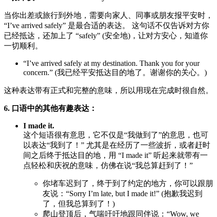
当你出差或旅行到外地，需要向家人、同事或朋友报平安时，
“I’ve arrived safely” 是最合适的表达。 这句话不仅告诉对方你
已经抵达，还加上了 “safely” (安全地)，让对方安心，知道你
一切顺利。
“I’ve arrived safely at my destination. Thank you for your
concern.” (我已经平安抵达目的地了。谢谢你的关心。)
这种表达带有正式和完整的意味，所以用现在完成时很自然。
6. 口语中的其他有趣表达：
I made it.
这个短语很有意思，它不仅是“我做到了”的意思，也可
以表达“我到了！” 尤其是在经历了一些波折，或者赶时
间之后终于抵达目的地，用 “I made it” 听起来就带有一
点轻松和庆祝的意味，仿佛在说“我总算赶到了！”
你堵车迟到了，终于到了约定的地方，你可以跟朋
友说：“Sorry I’m late, but I made it!” (抱歉我迟到
了，但我总算到了！)
爬山登顶后，气喘吁吁地跟同伴说：“Wow, we