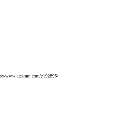
.ajesmm.com/t/192895/