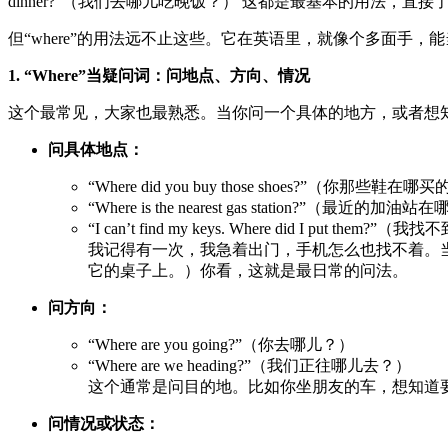
dinner?”（我们去哪儿吃晚饭？） 这都是最基本的用法，直接
但“where”的用法远不止这些。它在英语里，就像个多面手
1. “Where”当疑问词：问地点、方向、情况
这个最常见，大家也最熟悉。当你问一个具体的地方，或者想知道
问具体地点：
“Where did you buy those shoes?”（你那些鞋在哪
“Where is the nearest gas station?”（最近的加油
“I can’t find my keys. Where did I put t
我记得有一次，我急着出门，手机怎么也找不着。当时我就对着我老公喊：
它的桌子上。）你看，这就是最日常的问法。
问方向：
“Where are you going?”（你去哪儿？）
“Where are we heading?”（我们正往哪儿去？）
这个通常是问目的地。比如你坐朋友的车，想知道
问情况或状态：