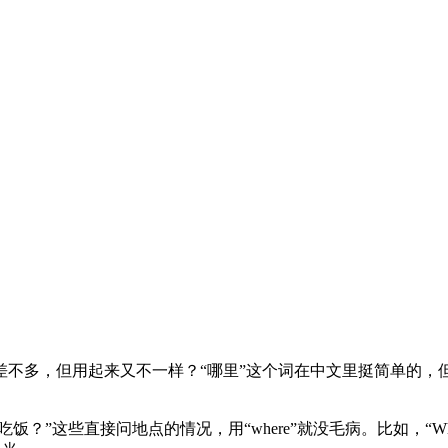
差不多，但用起来又不一样？“哪里”这个词在中文里挺简单的，
问地点的情况，用“where”就没毛病。比如，“Where are you?