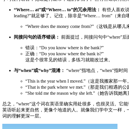
“Where… at”或“Where… to”的冗余用法：
有些人喜欢说“Wher
leading?”就足够了。记住，除非是“Where… fro
“Where does the money come from?”（
间接问句的语序错误：
前面提过，间接问句中“where
错误：“Do you know where is the bank?”
正确：“Do you know where the bank is?”
这是个很常见的错误，多练习就能改过来。
与“when”或“why”混淆：
“where”指地点，“when”指
“This is the year when I moved.”（这是我搬家那一
“That is the park where we met.”（那是我们相遇
“She told me the reason why she left.”（她
总之，“where”这个词在英语里确实用处很多，也很灵活
英语听起来更自然，更像个地道的人。就像我们学中文一样，一
词的理解更深一层。