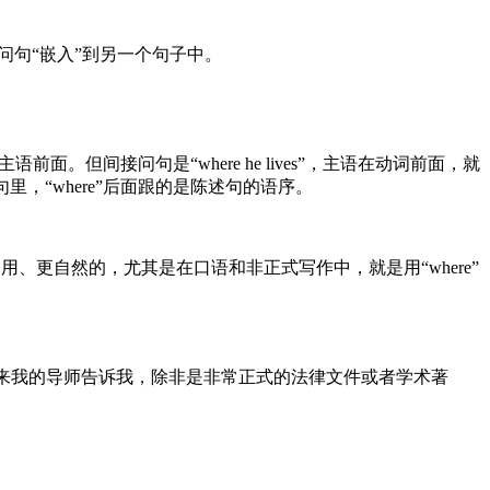
问句“嵌入”到另一个句子中。
前面。但间接问句是“where he lives”，主语在动词前面，就
，“where”后面跟的是陈述句的语序。
更常用、更自然的，尤其是在口语和非正式写作中，就是用“where”
级，后来我的导师告诉我，除非是非常正式的法律文件或者学术著