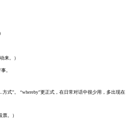
。）
出实际行动来。）
行事。
方式”。 “whereby”更正式，在日常对话中很少用，多出现在
以在线投票。）