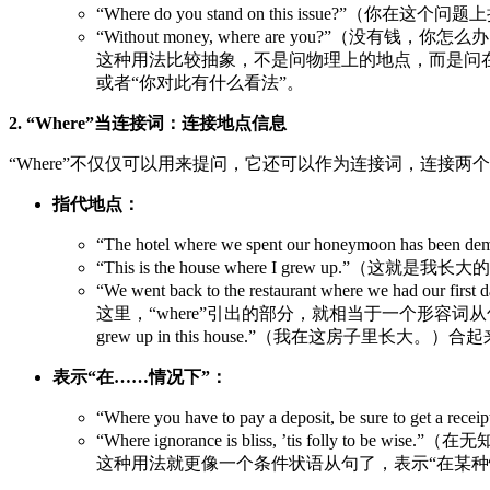
“Where do you stand on this issue?”（你在
“Without money, where are you?”（没有钱，你怎
这种用法比较抽象，不是问物理上的地点，而是问在
或者“你对此有什么看法”。
2. “Where”当连接词：连接地点信息
“Where”不仅仅可以用来提问，它还可以作为连接词，连接
指代地点：
“The hotel where we spent our honeymoon h
“This is the house where I grew up.”（这就是
“We went back to the restaurant where we 
这里，“where”引出的部分，就相当于一个形容词从句
grew up in this house.”（我在这房子里长大。）合起来
表示“在……情况下”：
“Where you have to pay a deposit, be sure
“Where ignorance is bliss, ’tis folly to 
这种用法就更像一个条件状语从句了，表示“在某种