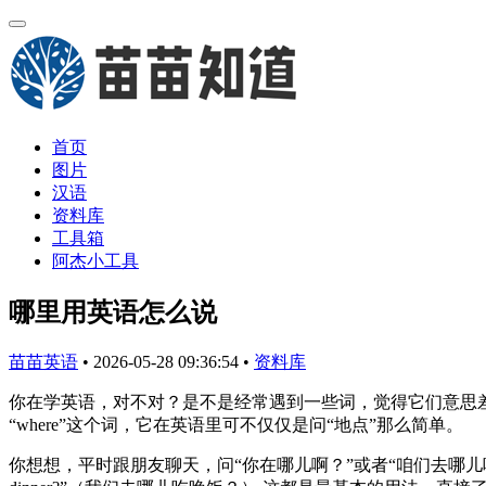
首页
图片
汉语
资料库
工具箱
阿杰小工具
哪里用英语怎么说
苗苗英语
•
2026-05-28 09:36:54
•
资料库
你在学英语，对不对？是不是经常遇到一些词，觉得它们意思
“where”这个词，它在英语里可不仅仅是问“地点”那么简单。
你想想，平时跟朋友聊天，问“你在哪儿啊？”或者“咱们去哪儿吃饭？”这些直接