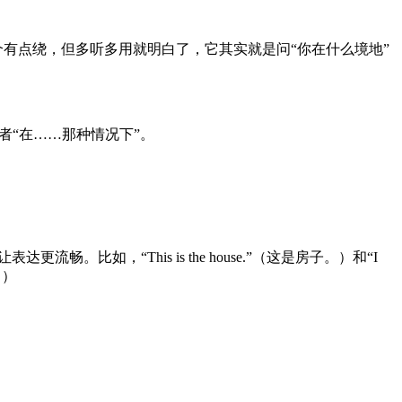
个有点绕，但多听多用就明白了，它其实就是问“你在什么境地”
者“在……那种情况下”。
比如，“This is the house.”（这是房子。）和“I
。）