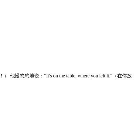
t’s on the table, where you left it.”（在你放