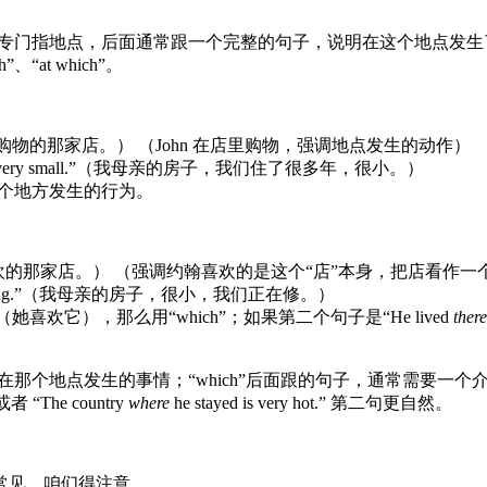
e”专门指地点，后面通常跟一个完整的句子，说明在这个地点发生了
at which”。
pped.”（我去了约翰购物的那家店。） （John 在店里购物，强调地点发生的动作）
ny years, is very small.”（我母亲的房子，我们住了很多年，很小。）
一个地方发生的行为。
 liked.”（我去了约翰喜欢的那家店。） （强调约翰喜欢的是这个“店”本身
we are repairing.”（我母亲的房子，很小，我们正在修。）
（她喜欢它），那么用“which”；如果第二个句子是“He lived
there
在那个地点发生的事情；“which”后面跟的句子，通常需要一个
” 或者 “The country
where
he stayed is very hot.” 第二句更自然。
常见，咱们得注意。