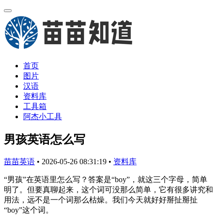
首页
图片
汉语
资料库
工具箱
阿杰小工具
男孩英语怎么写
苗苗英语
•
2026-05-26 08:31:19
•
资料库
“男孩”在英语里怎么写？答案是“boy”，就这三个字母，简单
明了。但要真聊起来，这个词可没那么简单，它有很多讲究和
用法，远不是一个词那么枯燥。我们今天就好好掰扯掰扯
“boy”这个词。