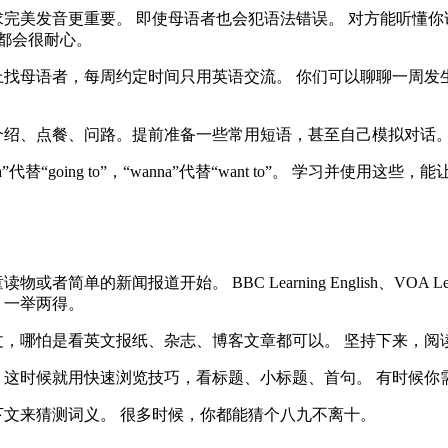
完美发音更重要。 即使母语者也会犯语法错误。 对方能听懂
” 大多数人都会很耐心。
找母语者，每周约定时间只用英语交流。 你们可以聊聊一周发
绍、点餐、问路。提前准备一些常用短语，甚至自己模拟对话。
“going to”，“wanna”代替“want to”。 学习并使用这
简单的新闻报道开始。 BBC Learning English、VOA L
，一举两得。
文，哪怕是看英文报纸、杂志、博客文章都可以。 坚持下来，
这时候就用快速浏览技巧，看标题、小标题、首句。 有时候你
文来猜测词义。 很多时候，你都能猜个八九不离十。