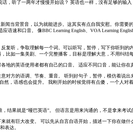
说话，听了一两年才慢慢开始说？ 英语也一样，没有足够的输入
文新闻当背景音，以为就能进步。这其实有点自我安慰。你需要
口音。 像BBC Learning English、VOA Learnin
秒，反复听，争取理解每一个词。可以听写，暂停，写下你听到的
料，比如一集美剧、一个完整播客，目标是理解大意，不用纠结
各地的英语使用者都有自己的口音。 适应不同口音，能让你在
意对方的语调、节奏、重音。 听到好句子，暂停，模仿着说出
更自然，语感也会提升。 我刚开始的时候觉得有点傻，一个人对
，结果就是“哑巴英语”。 但语言是用来沟通的，不是拿来考试
来就有巨大改变。 可以先从自言自语开始，描述一下你在做什
和表达。