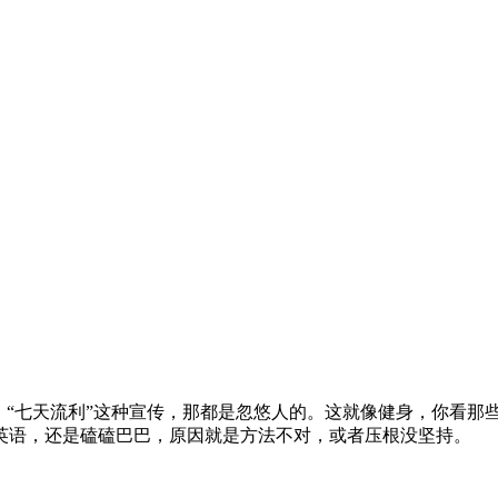
、“七天流利”这种宣传，那都是忽悠人的。这就像健身，你看那
英语，还是磕磕巴巴，原因就是方法不对，或者压根没坚持。