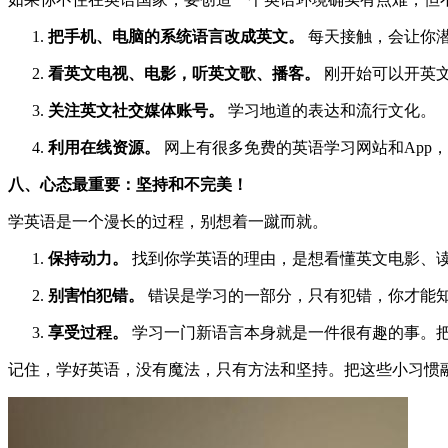
把手机、电脑的系统语言改成英文。
每天接触，会让你
看英文电视、电影，听英文歌、播客。
刚开始可以开英
关注英文社交媒体账号。
学习地道的表达和流行文化。
利用在线资源。
网上有很多免费的英语学习网站和App，比如Duoling
八、心态最重要：坚持和不完美！
学英语是一个漫长的过程，别想着一蹴而就。
保持动力。
找到你学英语的理由，是想看懂英文电影、读
别害怕犯错。
错误是学习的一部分，只有犯错，你才能知
享受过程。
学习一门新语言本身就是一件很有趣的事。
记住，学好英语，没有魔法，只有方法和坚持。把这些小习惯融