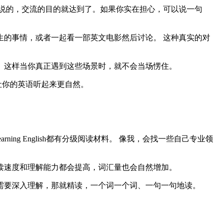
你说的，交流的目的就达到了。如果你实在担心，可以说一句
生的事情，或者一起看一部英文电影然后讨论。 这种真实的对
 这样当你真正遇到这些场景时，就不会当场愣住。
些，能让你的英语听起来更自然。
earning English都有分级阅读材料。 像我，会找一些自己专业领
阅读速度和理解能力都会提高，词汇量也会自然增加。
需要深入理解，那就精读，一个词一个词、一句一句地读。