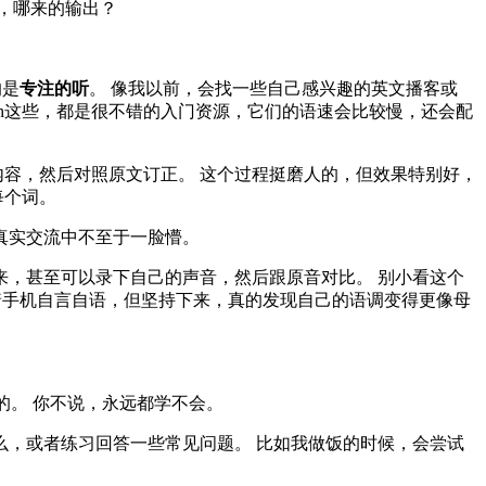
，哪来的输出？
的是
专注的听
。 像我以前，会找一些自己感兴趣的英文播客或
g English这些，都是很不错的入门资源，它们的语速会比较慢，还会配
内容，然后对照原文订正。 这个过程挺磨人的，但效果特别好，
每个词。
真实交流中不至于一脸懵。
来，甚至可以录下自己的声音，然后跟原音对比。 别小看这个
着手机自言自语，但坚持下来，真的发现自己的语调变得更像母
的。 你不说，永远都学不会。
么，或者练习回答一些常见问题。 比如我做饭的时候，会尝试