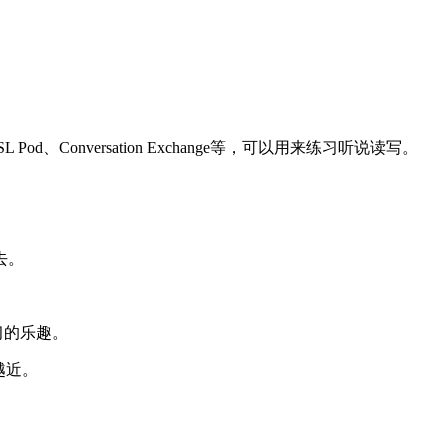
ESL Pod、Conversation Exchange等，可以用来练习听说读写。
去。
习的乐趣。
越近。