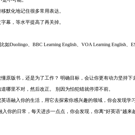
潜移默化地记住很多常用表达。
文字幕，等水平提高了再关掉。
o、BBC Learning English、VOA Learning English、
懂原版书，还是为了工作？ 明确目标，会让你更有动力坚持下
道哪里不对，然后改正。 别因为怕犯错就停滞不前。
把英语融入你的生活，用它去探索你感兴趣的领域，你会发现学
入你的日常，每天进步一点点，你会发现，你离“好英语”越来