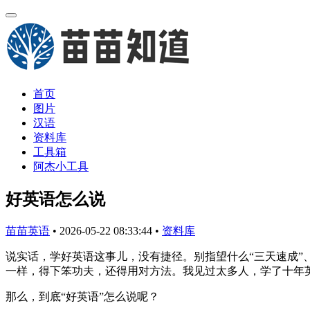
首页
图片
汉语
资料库
工具箱
阿杰小工具
好英语怎么说
苗苗英语
•
2026-05-22 08:33:44
•
资料库
说实话，学好英语这事儿，没有捷径。别指望什么“三天速成”
一样，得下笨功夫，还得用对方法。我见过太多人，学了十年
那么，到底“好英语”怎么说呢？