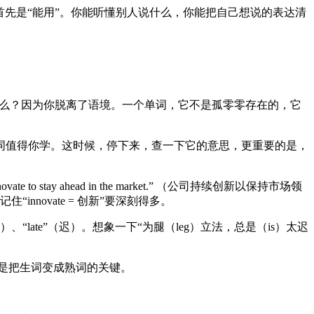
首先是“能用”。你能听懂别人说什么，你能把自己想说的表达清
什么？因为你脱离了语境。一个单词，它不是孤零零存在的，它
词值得你学。这时候，停下来，查一下它的意思，更重要的是，
o stay ahead in the market.” （公司持续创新以保持市场领
nnovate = 创新”要深刻得多。
）、“late”（迟）。想象一下“为腿（leg）立法，总是（is）太迟
是把生词变成熟词的关键。