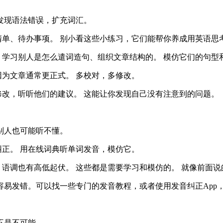
发现语法错误，扩充词汇。
单、待办事项。 别小看这些小练习，它们能帮你养成用英语思
学习别人是怎么遣词造句、组织文章结构的。 模仿它们的句型
为文章通常更正式。 多校对，多修改。
改，听听他们的建议。 这能让你发现自己没有注意到的问题。
别人也可能听不懂。
正。 用在线词典听单词发音，模仿它。
语调也有高低起伏。 这些都是需要学习和模仿的。 就像前面
容易发错。可以找一些专门的发音教程，或者使用发音纠正App，比如
不是不可能。