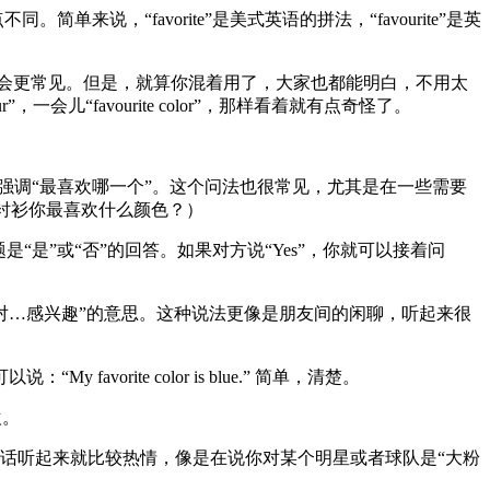
简单来说，“favorite”是美式英语的拼法，“favourite”是英
colour”会更常见。但是，就算你混着用了，大家也都能明白，不用太
，一会儿“favourite color”，那样看着就有点奇怪了。
点不一样，更强调“最喜欢哪一个”。这个问法也很常见，尤其是在一些需要
?”（这件衬衫你最喜欢什么颜色？）
个问题是“是”或“否”的回答。如果对方说“Yes”，你就可以接着问
to”是“喜欢，对…感兴趣”的意思。这种说法更像是朋友间的闲聊，听起来很
favorite color is blue.” 简单，清楚。
欢。
特别喜欢红色”。 这句话听起来就比较热情，像是在说你对某个明星或者球队是“大粉