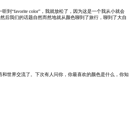
orite color”，我就放松了，因为这是一个我从小就会
feel calm.” 对方听了就笑了，然后我们的话题自然而然地就从颜色聊到了旅行，聊到了大自
语和世界交流了。下次有人问你，你最喜欢的颜色是什么，你知