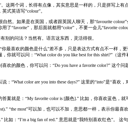
urite”。这两个词，长得有点像，其实意思是一样的，只是拼写上有点不同。
式英语写“colour”。
r”就很自然。如果是在英国，或者跟英国人聊天，那“favourite 
e”，那后面就都用“color”，不要一会儿“favorite colour”
or?”，还有没有别的问法？当然有。语言这东西，灵活得很。
st?” 这句话的意思跟“你最喜欢的颜色是什么”差不多，只是表达方式有
at color do you like best for this shirt
可以问：“Do you have a favorite color?” 这
color are you into these days?” 这里的“in
orite color is [颜色].” 比如，你喜欢蓝色，就可以说：“My 
en (the most).” “the most”可以加，也可以不加，意思都一样，表示你最喜
色].” 比如：“I’m a big fan of red.” 意思就是“我