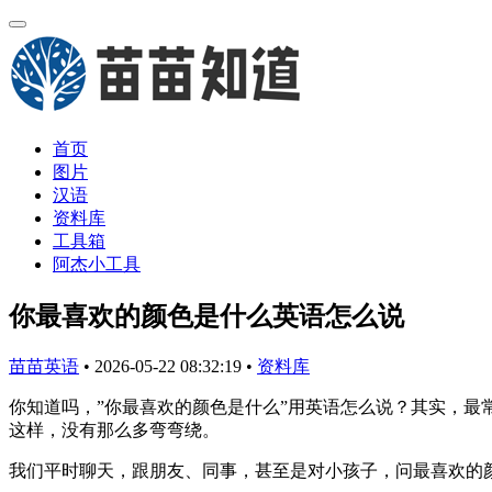
首页
图片
汉语
资料库
工具箱
阿杰小工具
你最喜欢的颜色是什么英语怎么说
苗苗英语
•
2026-05-22 08:32:19
•
资料库
你知道吗，”你最喜欢的颜色是什么”用英语怎么说？其实，最常用、最地
这样，没有那么多弯弯绕。
我们平时聊天，跟朋友、同事，甚至是对小孩子，问最喜欢的颜色，这句“W