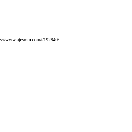
.ajesmm.com/t/192840/