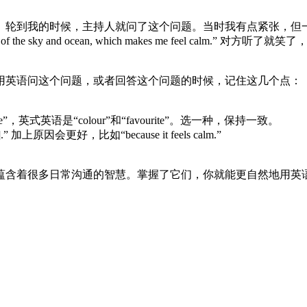
我的时候，主持人就问了这个问题。当时我有点紧张，但一听到“fav
reminds me of the sky and ocean, which makes me 
用英语问这个问题，或者回答这个问题的时候，记住这几个点：
ite”，英式英语是“colour”和“favourite”。选一种，保持一致。
颜色].” 加上原因会更好，比如“because it feels calm.”
蕴含着很多日常沟通的智慧。掌握了它们，你就能更自然地用英