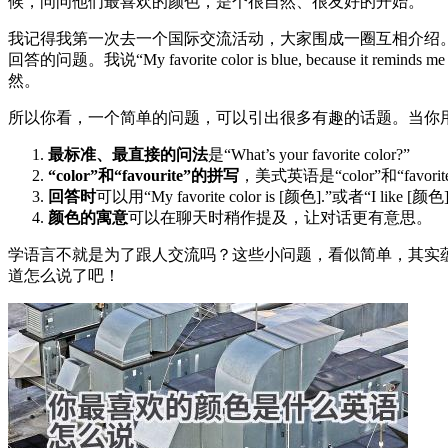
候，问问他们最喜欢的颜色，是个很自然、很友好的开始。
我记得我第一次去一个国际交流活动，大家围成一圈互相介绍。轮到
回答的问题。我说“My favorite color is blue, because it 
然。
所以你看，一个简单的问题，可以引出很多有趣的话题。当你
最标准、最直接的问法
是“What’s your favorite color?”
“color”和“favourite”的拼写
，美式英语是“color”和“favor
回答时
可以用“My favorite color is [颜色].”或者“I like [
颜色的寓意
可以在聊天时稍作提及，让对话更有意思。
学语言不就是为了跟人交流吗？这些小问题，看似简单，其实
道怎么说了吧！