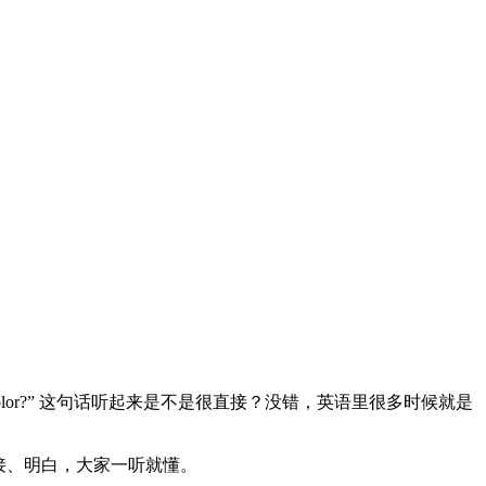
 color?” 这句话听起来是不是很直接？没错，英语里很多时候就是
话，直接、明白，大家一听就懂。