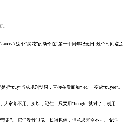
之前。
ches of flowers.) 这个“买花”的动作在“第一个周年纪念日”这个时间点之
uy”当成规则动词，直接在后面加“-ed”，变成“buyed”。
的，大家都不用。所以，记住，只要用“bought”就对了，别用
思是“带来”或“带走”。 它们发音很像，长得也像，但意思完全不同。 记住一