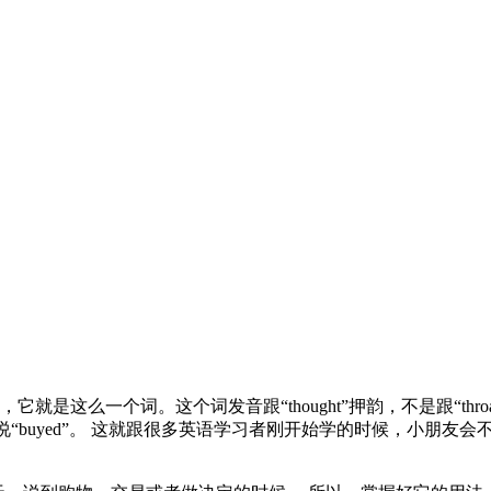
它就是这么一个词。这个词发音跟“thought”押韵，不是跟“thro
“buyed”。 这就跟很多英语学习者刚开始学的时候，小朋友会不