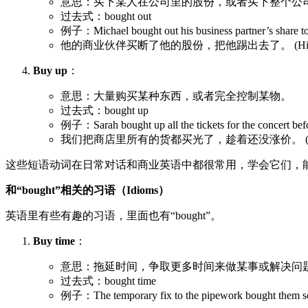
意思：买下某人在公司里的股份，或者买下整个公
过去式：bought out
例子：Michael bought out his business partne
他的商业伙伴买断了他的股份，把他踢出去了。 (His business partn
Buy up
：
意思：大量购买某种东西，或者完全控制某物。
过去式：bought up
例子：Sarah bought up all the tickets for th
我们把商店里所有的货都买光了，趁着还没涨价。 (We bought up all
这些短语动词在日常对话和商业英语中都很常用，学会它们，
和“bought”相关的习语（Idioms）
英语里有些有趣的习语，里面也有“bought”。
Buy time
：
意思：拖延时间，争取更多时间来做某事或解决问
过去式：bought time
例子：The temporary fix to the pipework bo