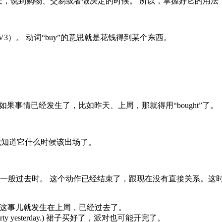
常聊天，说到购物、交易或者做决定的时候。 所以，掌握好它的用
（V3）。 动词“buy”的意思就是花钱得到某个东西。
果事情已经发生了，比如昨天、上周，那就得用“bought”了。
你就知道它什么时候该出场了。
般过去时。 这个动作已经结束了，跟现在没有直接关系。这时候，
t week.) 这事儿就发生在上周，已经过去了。
e party yesterday.) 裙子买好了，派对也可能开完了。