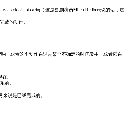
ot sick of not caring.) 这是喜剧演员Mitch Hedberg说的话，这
系列在过去完成的动作。
影响，或者这个动作在过去某个不确定的时间发生，或者它在一
响到现在。
有联系的。
动作对这个月来说是已经完成的。