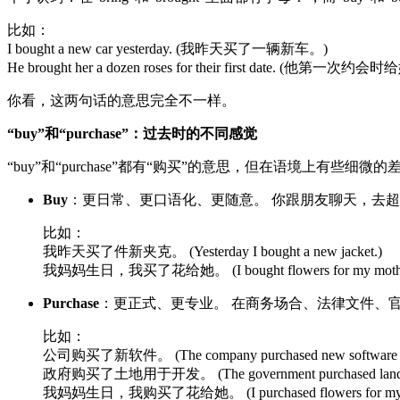
比如：
I bought a new car yesterday. (我昨天买了一辆新车。)
He brought her a dozen roses for their first date. (
你看，这两句话的意思完全不一样。
“buy”和“purchase”：过去时的不同感觉
“buy”和“purchase”都有“购买”的意思，但在语境上有些细微的
Buy
：更日常、更口语化、更随意。 你跟朋友聊天，去超市
比如：
我昨天买了件新夹克。 (Yesterday I bought a new jacket.)
我妈妈生日，我买了花给她。 (I bought flowers for my
Purchase
：更正式、更专业。 在商务场合、法律文件、官方声
比如：
公司购买了新软件。 (The company purchased new softwar
政府购买了土地用于开发。 (The government purchased land fo
我妈妈生日，我购买了花给她。 (I purchased flowers