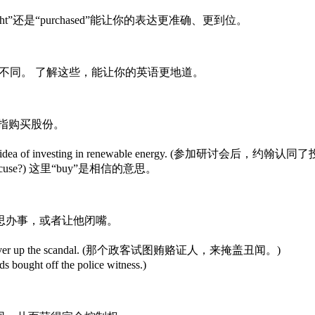
还是“purchased”能让你的表达更准确、更到位。
全不同。 了解这些，能让你的英语更地道。
指购买股份。
t into the idea of investing in renewable energy. (参加研
excuse?) 这里“buy”是相信的意思。
思办事，或者让他闭嘴。
sses to cover up the scandal. (那个政客试图贿赂证人，来掩盖丑闻。)
t off the police witness.)