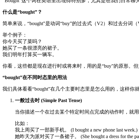
“Bought”这个词在英语里出现得特别多，尤其是在我们日
什么是“bought”？
简单来说，“bought”是动词“buy”的过去式（V2）和过去分词
举个例子：
你今天买了菜吗？
她买了一条很漂亮的裙子。
我们明年打算买一辆车。
你看，这些都是现在进行时或将来时，用的是“buy”的原形。但如
“bought”在不同时态里的用法
我们具体看看“bought”在几个主要时态里是怎么用的，这样
一般过去时 (Simple Past Tense)
当你描述一个在过去某个特定时间点完成的动作时，就用一
比如：
我上周买了一部新手机。 (I bought a new phone las
她昨天为派对买了一条裙子。 (She bought a dress for th