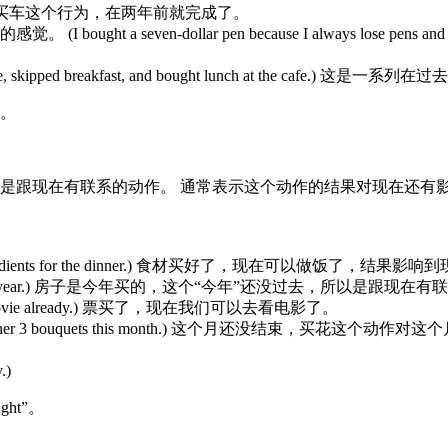
s ago.) 买车这个行为，在两年前就完成了。
ven-dollar pen because I always lose pens and I g
ed breakfast, and bought lunch at the cafe.) 这是一
。
是跟现在有联系的动作。 通常表示这个动作的结果对现在还有
gredients for the dinner.) 食材买好了，现在可以做饭了，结果影
use this year.) 房子是今年买的，这个“今年”还没过去，所以是跟现在
he movie already.) 票买了，现在我们可以去看电影了。
t her 3 bouquets this month.) 这个月还没结束，买花这个
.)
ught”。