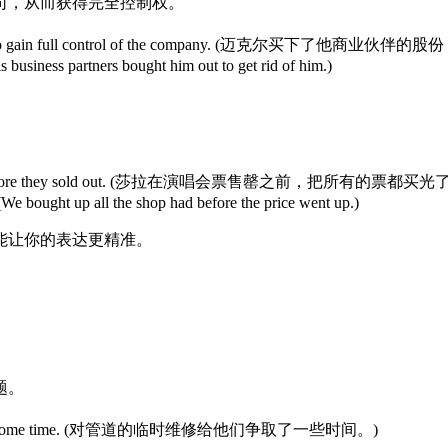
司，从而获得完全控制权。
r’s share to gain full control of the company. (迈克尔
ers bought him out to get rid of him.)
e concert before they sold out. (莎拉在演唱会票售罄之前，把所有的票都买光
 the shop had before the price went up.)
能让你的表达更精准。
题。
ught them some time. (对管道的临时维修给他们争取了一些时间。)