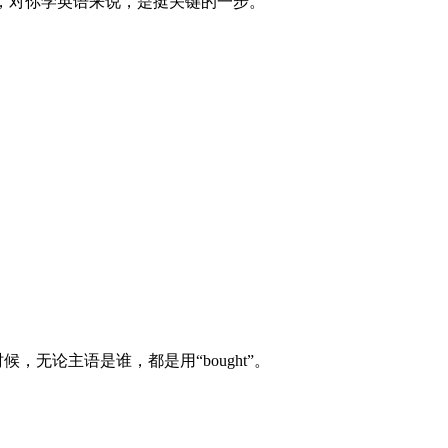
法，对你学英语来说，是挺关键的一步。
无论主语是谁，都是用“bought”。