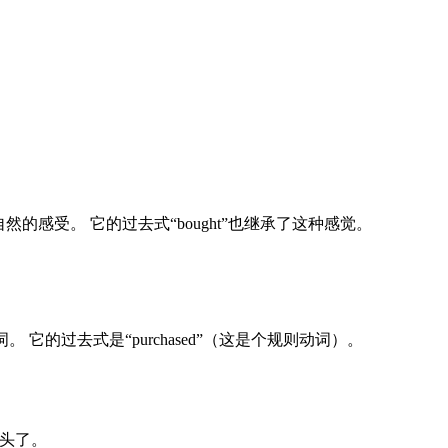
感受。 它的过去式“bought”也继承了这种感觉。
它的过去式是“purchased”（这是个规则动词）。
式过头了。