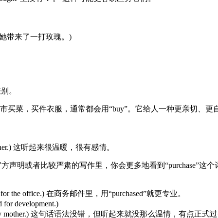
他第一次约会时给她带来了一打玫瑰。)
差别。
买菜，买件衣服，通常都会用“buy”。它给人一种更亲切、更自然的
 mother.) 这听起来很温暖，很有感情。
明或者比较严肃的写作里，你会更多地看到“purchase”这个词。 
e for the office.) 在商务邮件里，用“purchased”就更专业。
r development.)
 for my mother.) 这句话语法没错，但听起来就没那么温情，有点正