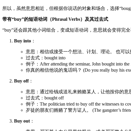
所以，虽然意思相近，但根据你说话的对象和场合，选择“bought”
带有“buy”的短语动词（Phrasal Verbs）及其过去式
“buy”还会跟其他小词组合，变成短语动词，意思就会变得完
Buy into
：
意思：相信或接受一个想法、计划、理论。 也可以
过去式：bought into
例子：After attending the seminar, John bough
你真的相信他说的鬼话吗？ (Do you really buy his 
Buy off
：
意思：通过给钱或送礼来贿赂某人，让他按你的意
过去式：bought off
例子：The politician tried to buy off the witne
歹徒的朋友们贿赂了警方证人。 (The gangster’s friends bough
Buy out
：