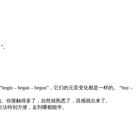
”。
begin – began – begun”，它们的元音变化都是一样的。 “buy –
么用的。你接触得多了，自然就熟悉了，语感就出来了。
。这个方法特别方便，走到哪都能学。