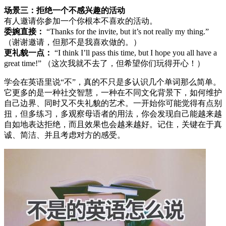
场景三：拒绝一个不感兴趣的活动
有人邀请你参加一个你根本不喜欢的活动。
委婉直接：
“Thanks for the invite, but it’s not really my thing.”
（谢谢邀请，但那不是我喜欢做的。）
更礼貌一点：
“I think I’ll pass this time, but I hope you all have a
great time!” （这次我就不去了，但希望你们玩得开心！）
学会在英语里说“不”，真的不只是多认识几个单词那么简单。
它更多的是一种社交智慧，一种在不同文化背景下，如何维护
自己边界、同时又不失礼貌的艺术。一开始你可能觉得有点别
扭，但多练习，多观察母语者的用法，你会发现自己能越来越
自如地表达拒绝，而且效果也会越来越好。记住，关键在于真
诚、简洁、并且考虑对方的感受。