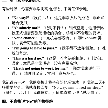
有些时候，你需要非常明确地拒绝，不留任何余地。
“No way!”
（没门儿！） 这是非常强烈的拒绝，非正式
场合使用。
“Absolutely not!”
（绝对不行！） 语气坚定，适用于比
较正式但需要强硬拒绝的场合，或者对不合理的要求。
“Not a chance.”
（一点机会都没有。） 和“No way”类
似，表示可能性为零。
“I’m going to have to pass.”
（我不得不放弃/拒绝。） 礼
貌但坚定。
“This is a hard no.”
（这是一个坚决的拒绝。） 比较口
语化，意思是非常明确，没有商量余地。
“That’s not going to work for me.”
（那对我来说行不
通。） 清晰且坚定，常用于商务场合。
我记得有一次，我朋友想让我半夜陪他玩游戏，但我第二天有
很重要的会。我就直接回复：“No way, man! I need my sleep.”
（哥们儿，没门！我得睡觉。）简单直接，他也就明白了。
四、不直接说“No”的间接拒绝