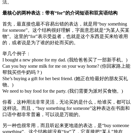
法。
最核心的两种表达：带有“for”的介词短语和双宾语结构
首先，最直接也最不容易出错的表达，就是用“buy something
for someone”。这个结构很好理解，字面意思就是“为某人买某
物”。这里的“for”表示受益者，也就是这个东西是买来给谁用
的，或者说是为了谁的好处而买的。
举几个例子：
I bought a new phone for my dad. (我给爸爸买了一部新手机。)
Can you buy some milk for me on your way home? (你回家路上能
帮我买些牛奶吗？)
She’s buying a gift for her best friend. (她正在给最好的朋友买礼
物。)
We need to buy food for the party. (我们需要为派对买食物。)
你看，这种用法非常灵活，无论买的是什么，给谁买，都可以
这样说。而且，“buy something for someone”这种表达在书面和
口语中都非常普遍，可以说是万能的。
另一种也很常用，而且听起来更地道的表达，是“buy someone
something”。这个结构就没有“for”了，它直接把“某人”放在