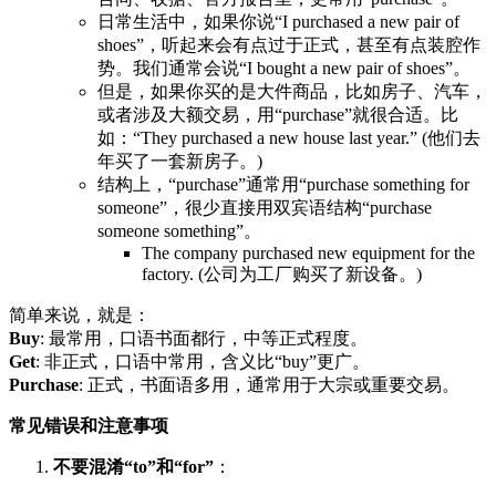
日常生活中，如果你说“I purchased a new pair of
shoes”，听起来会有点过于正式，甚至有点装腔作
势。我们通常会说“I bought a new pair of shoes”。
但是，如果你买的是大件商品，比如房子、汽车，
或者涉及大额交易，用“purchase”就很合适。比
如：“They purchased a new house last year.” (他们去
年买了一套新房子。)
结构上，“purchase”通常用“purchase something for
someone”，很少直接用双宾语结构“purchase
someone something”。
The company purchased new equipment for the
factory. (公司为工厂购买了新设备。)
简单来说，就是：
Buy
: 最常用，口语书面都行，中等正式程度。
Get
: 非正式，口语中常用，含义比“buy”更广。
Purchase
: 正式，书面语多用，通常用于大宗或重要交易。
常见错误和注意事项
不要混淆“to”和“for”
：