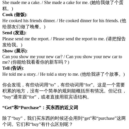
She made me a cake. / She made a cake for me. (她给我做了个蛋
糕。)
Cook (做饭)
:
He cooked his friends dinner. / He cooked dinner for his friends. (他
给朋友们做了晚餐。)
Send (发送)
:
Please send me the report. / Please send the report to me. (请把报告
发给我。)
Show (展示)
:
Can you show me your new car? / Can you show your new car to
me? (你能给我看看你的新车吗？)
Tell (告诉)
:
He told me a story. / He told a story to me. (他给我讲了个故事。)
你会发现，有些动词用“to”，有些动词用“for”。这是一个需要
积累的地方，没有一个简单的规则能概括所有情况。但记住，
“buy”通常跟“for”，或者直接用双宾语结构。
“Get”和“Purchase”：买东西的近义词
除了“buy”，我们买东西的时候还会用到“get”和“purchase”这两
个词。它们和“buy”有什么区别呢？