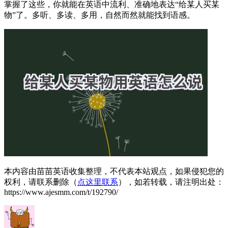
掌握了这些，你就能在英语中流利、准确地表达“给某人买某
物”了。多听、多读、多用，自然而然就能找到语感。
本内容由苗苗英语收集整理，不代表本站观点，如果侵犯您的
权利，请联系删除（
点这里联系
），如若转载，请注明出处：
https://www.ajesmm.com/t/192790/