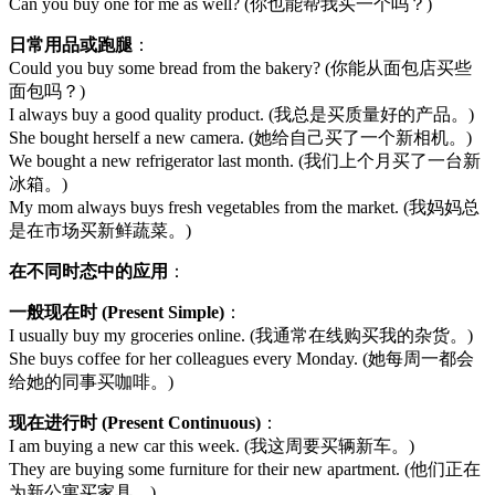
Can you buy one for me as well? (你也能帮我买一个吗？)
日常用品或跑腿
：
Could you buy some bread from the bakery? (你能从面包店买些
面包吗？)
I always buy a good quality product. (我总是买质量好的产品。)
She bought herself a new camera. (她给自己买了一个新相机。)
We bought a new refrigerator last month. (我们上个月买了一台新
冰箱。)
My mom always buys fresh vegetables from the market. (我妈妈总
是在市场买新鲜蔬菜。)
在不同时态中的应用
：
一般现在时 (Present Simple)
：
I usually buy my groceries online. (我通常在线购买我的杂货。)
She buys coffee for her colleagues every Monday. (她每周一都会
给她的同事买咖啡。)
现在进行时 (Present Continuous)
：
I am buying a new car this week. (我这周要买辆新车。)
They are buying some furniture for their new apartment. (他们正在
为新公寓买家具。)