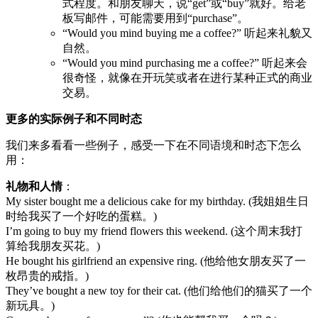
式程度。和朋友聊天，说“get”或“buy”就好。给老
板写邮件，可能需要用到“purchase”。
“Would you mind buying me a coffee?” 听起来礼貌又
自然。
“Would you mind purchasing me a coffee?” 听起来会
很奇怪，就像在开玩笑或者在进行某种正式的商业
交易。
更多的实际例子和不同时态
我们来多看看一些例子，感受一下在不同语境和时态下怎么
用：
礼物和人情
：
My sister bought me a delicious cake for my birthday. (我姐姐生日
时给我买了一个好吃的蛋糕。)
I’m going to buy my friend flowers this weekend. (这个周末我打
算给我朋友买花。)
He bought his girlfriend an expensive ring. (他给他女朋友买了一
枚昂贵的戒指。)
They’ve bought a new toy for their cat. (他们给他们的猫买了一个
新玩具。)