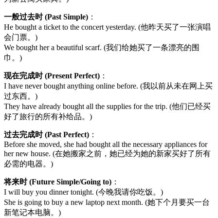
一般过去时 (Past Simple)
：
He bought a ticket to the concert yesterday. (他昨天买了一张演唱
会门票。)
We bought her a beautiful scarf. (我们给她买了一条漂亮的围
巾。)
现在完成时 (Present Perfect)
：
I have never bought anything online before. (我以前从未在网上买
过东西。)
They have already bought all the supplies for the trip. (他们已经买
好了旅行的所有补给品。)
过去完成时 (Past Perfect)
：
Before she moved, she had bought all the necessary appliances for
her new house. (在她搬家之前，她已经为她的新家买好了所有
必需的电器。)
将来时 (Future Simple/Going to)
：
I will buy you dinner tonight. (今晚我请你吃饭。)
She is going to buy a new laptop next month. (她下个月要买一台
新笔记本电脑。)