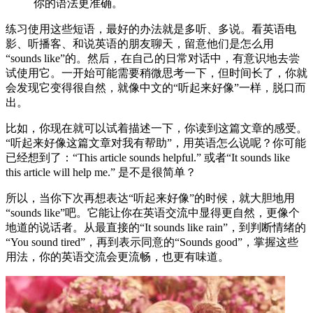
你的语法更准确。
练习使用这些短语，最好的办法就是多听、多说。看英语电
影、听播客、和说英语的朋友聊天，留意他们是怎么用
“sounds like”的。然后，在自己的日常对话中，有意识地去尝
试使用它。一开始可能需要稍微思考一下，但时间长了，你就
会发现它变得很自然，就像中文的“听起来好像”一样，脱口而
出。
比如，你现在就可以试着描述一下，你读到这篇文章的感受。
“听起来好像这篇文章对我有帮助”，用英语怎么说呢？你可能
已经想到了：“This article sounds helpful.” 或者“It sounds like
this article will help me.” 是不是很简单？
所以，当你下次再想表达“听起来好像”的时候，就大胆地用
“sounds like”吧。它能让你在英语交流中显得更自然，更像个
地道的说话者。从最直接的“It sounds like rain”，到判断情绪的
“You sound tired”，再到表示同意的“Sounds good”，掌握这些
用法，你的英语交流会更流畅，也更有味道。