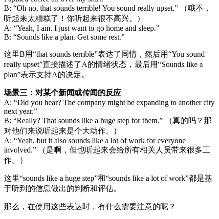
B: “Oh no, that sounds terrible! You sound really upset.” （哦不，
听起来太糟糕了！你听起来很不高兴。）
A: “Yeah, I am. I just want to go home and sleep.”
B: “Sounds like a plan. Get some rest.”
这里B用“that sounds terrible”表达了同情，然后用“You sound
really upset”直接描述了A的情绪状态，最后用“Sounds like a
plan”表示支持A的决定。
场景三：对某个新闻或传闻的反应
A: “Did you hear? The company might be expanding to another city
next year.”
B: “Really? That sounds like a huge step for them.” （真的吗？那
对他们来说听起来是个大动作。）
A: “Yeah, but it also sounds like a lot of work for everyone
involved.” （是啊，但也听起来会给所有相关人员带来很多工
作。）
这里“sounds like a huge step”和“sounds like a lot of work”都是基
于听到的信息做出的判断和评估。
那么，在使用这些表达时，有什么需要注意的呢？