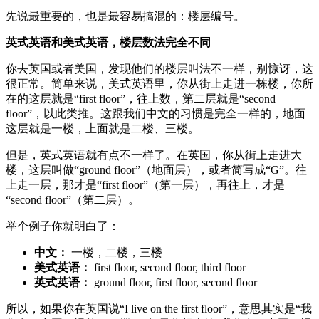
先说最重要的，也是最容易搞混的：楼层编号。
英式英语和美式英语，楼层数法完全不同
你去英国或者美国，发现他们的楼层叫法不一样，别惊讶，这
很正常。简单来说，美式英语里，你从街上走进一栋楼，你所
在的这层就是“first floor”，往上数，第二层就是“second
floor”，以此类推。这跟我们中文的习惯是完全一样的，地面
这层就是一楼，上面就是二楼、三楼。
但是，英式英语就有点不一样了。在英国，你从街上走进大
楼，这层叫做“ground floor”（地面层），或者简写成“G”。往
上走一层，那才是“first floor”（第一层），再往上，才是
“second floor”（第二层）。
举个例子你就明白了：
中文：
一楼，二楼，三楼
美式英语：
first floor, second floor, third floor
英式英语：
ground floor, first floor, second floor
所以，如果你在英国说“I live on the first floor”，意思其实是“我