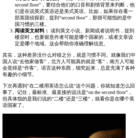
second floor”，要结合他们的口音和剧情背景来判断，他
们是在说英式英语还是美式英语。比如，如果你在看一
部英国侦探剧，提到“second floor”，那很可能指的是中
国习惯的三楼。
阅读英文材料：
读到英文小说、新闻或者说明书，提到
楼层时，也要留意作者可能是哪个国家的，或者文章设
定是哪个地域。这会帮助你准确理解信息。
其实，这种差异没什么对错之分，就是习惯不同。就像我们中
国人说“去他家做客”，北方人可能真的就是“客”，南方人可能
会觉得是“作客”。语言这种东西，细究起来，总是充满了各种
有趣的小细节。
下次再遇到“在二楼用英语怎么说”这个问题，你就知道怎么回
事了。记住，最标准、最直接的说法是“on the second floor”，
但具体指的是我们说的“二楼”还是“三楼”，就看你是在哪个英
语国家了。