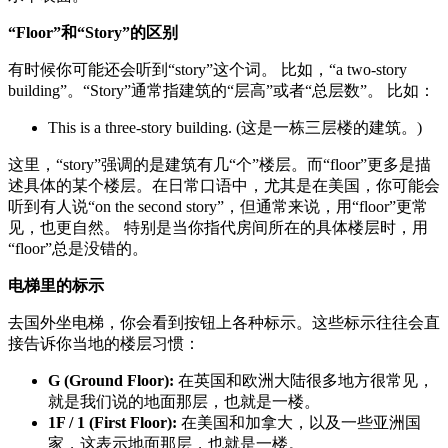
“Floor”和“Story”的区别
有时候你可能还会听到“story”这个词。 比如，“a two-story
building”。“Story”通常指建筑的“层高”或者“总层数”。 比如：
This is a three-story building. (这是一栋三层楼的建筑。)
这里，“story”强调的是建筑有几“个”楼层。而“floor”更多是描
述具体的某个楼层。在日常口语中，尤其是在美国，你可能会
听到有人说“on the second story”，但通常来说，用“floor”更常
见，也更自然。 特别是当你指代房间所在的具体楼层时，用
“floor”总是没错的。
电梯里的标示
去国外坐电梯，你会看到按钮上各种标示。这些标示往往会直
接告诉你当地的楼层习惯：
G (Ground Floor):
在英国和欧洲大陆很多地方很常见，
就是我们说的地面那层，也就是一楼。
1F / 1 (First Floor):
在美国和加拿大，以及一些亚洲国
家，这表示地面那层，也就是一楼。