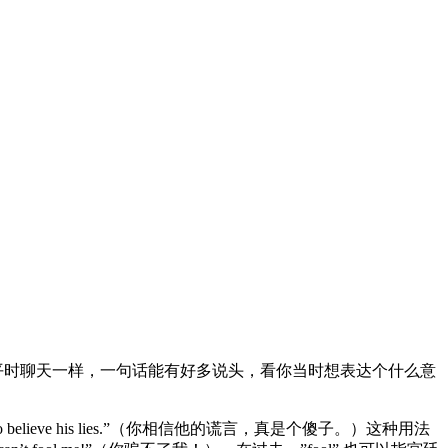
我们平时聊天一样，一句话能有好多说头，看你当时想表达个什么意
lieve his lies.”（你相信他的谎言，真是个傻子。）这种用法