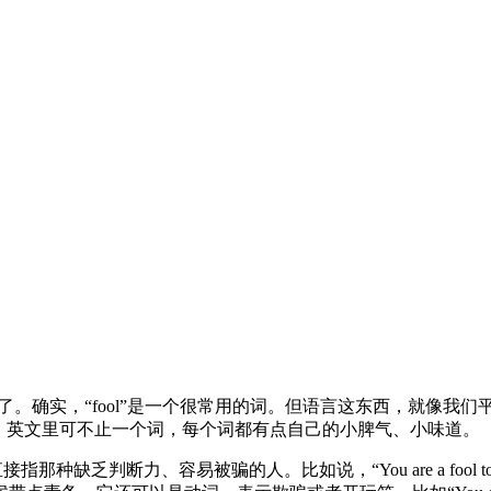
就行了。确实，“fool”是一个很常用的词。但语言这东西，就像
，英文里可不止一个词，每个词都有点自己的小脾气、小味道。
乏判断力、容易被骗的人。比如说，“You are a fool to be