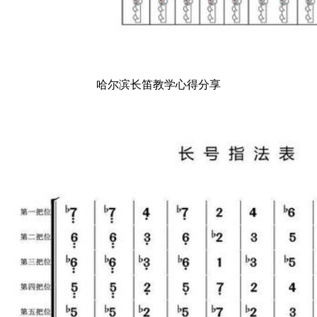
哈尔滨长笛教学心得分享