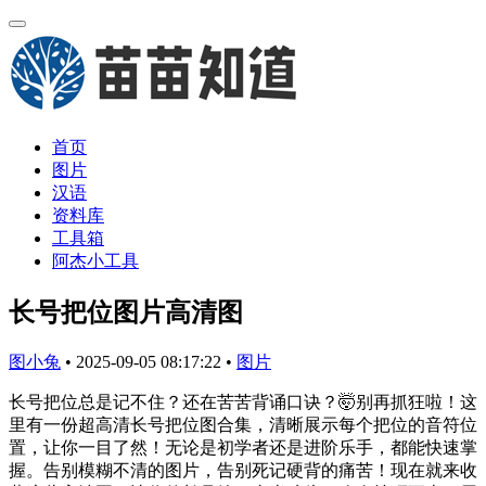
首页
图片
汉语
资料库
工具箱
阿杰小工具
长号把位图片高清图
图小兔
•
2025-09-05 08:17:22
•
图片
长号把位总是记不住？还在苦苦背诵口诀？🤯别再抓狂啦！这
里有一份超高清长号把位图合集，清晰展示每个把位的音符位
置，让你一目了然！无论是初学者还是进阶乐手，都能快速掌
握。告别模糊不清的图片，告别死记硬背的痛苦！现在就来收