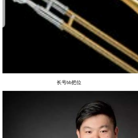
长号bb把位