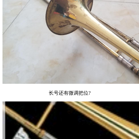
长号还有微调把位?